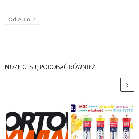
Od A do Z
MOŻE CI SIĘ PODOBAĆ RÓWNIEŻ