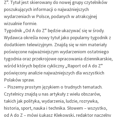
Z”. Tytuł jest skierowany do nowej grupy czytelników
poszukujących informacji o najważniejszych
wydarzeniach w Polsce, podanych w atrakcyjnej
wizualnie formie.
Tygodnik „Od A do Z” będzie ukazywać się w środy.
Wydawca określa nowy tytuł jako popularny tygodnik z
dodatkiem telewizyjnym. Znajdą się w nim materiały
poświęcone najważniejszym wydarzeniom ostatniego
tygodnia oraz przekrojowe opracowania dziennikarskie,
wśród których będzie cykliczny „Raport od A do Z”
poświęcony analizie najważniejszych dla wszystkich
Polaków spraw.
– Piszemy prostym językiem o trudnych tematach.
Czytelnicy znajdą u nas artykuły z wielu obszarów,
takich jak polityka, wydarzenia, ludzie, rozrywka,
historia, sport, nauka i technika. Słowem – wszystko,
od A do Z – mówi Łukasz Klekowski, redaktor naczelny