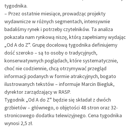
tygodnika.
– Przez ostatnie miesiące, prowadząc projekty
wydawnicze w różnych segmentach, intensywnie
badaliśmy rynek i potrzeby czytelników. Ta analiza
pokazała nam rynkową niszę, którą zapełniamy wydając
„Od A do Z”. Grupę docelową tygodnika definiujemy
dość szeroko – są to osoby o tradycyjnych,
konserwatywnych poglądach, które systematycznie,
choć nie codziennie, chcą otrzymywać przegląd
informacji podanych w formie atrakcyjnych, bogato
ilustrowanych tekstów – informuje Marcin Biegluk,
dyrektor zarządzający w RASP.
Tygodnik „Od A do Z” będzie się składał z dwóch
grzbietów – głównego, o objętości 48 stron oraz 32-
stronicowego dodatku telewizyjnego. Cena tygodnika
wynosi 2,5 zł.