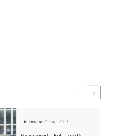
Opublikowano
7 maja 2015