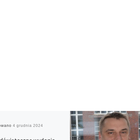
kowano
4 grudnia 2024