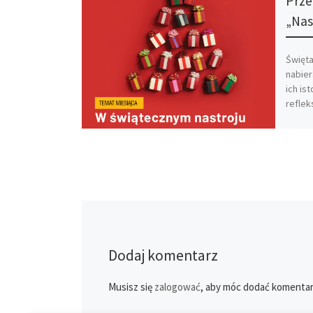
Prze
„Nas
Święta
nabier
ich is
reflek
Dodaj komentarz
Musisz się
zalogować
, aby móc dodać komentar