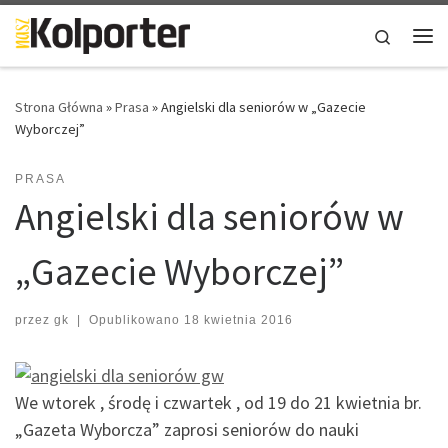
Skip to content
Search
Me
Strona Główna
»
Prasa
»
Angielski dla seniorów w „Gazecie
Wyborczej”
PRASA
Angielski dla seniorów w
„Gazecie Wyborczej”
przez
gk
|
Opublikowano
18 kwietnia 2016
We wtorek , środę i czwartek , od 19 do 21 kwietnia br.
„Gazeta Wyborcza” zaprosi seniorów do nauki