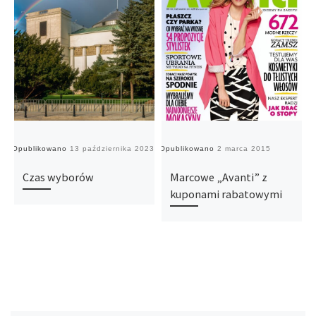
Opublikowano
13 października 2023
Opublikowano
2 marca 2015
O
Czas wyborów
Marcowe „Avanti” z
kuponami rabatowymi