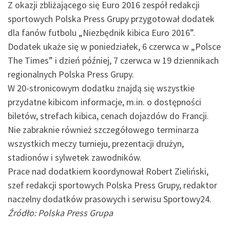
Z okazji zbliżającego się Euro 2016 zespół redakcji
sportowych Polska Press Grupy przygotował dodatek
dla fanów futbolu „Niezbędnik kibica Euro 2016”.
Dodatek ukaże się w poniedziałek, 6 czerwca w „Polsce
The Times” i dzień później, 7 czerwca w 19 dziennikach
regionalnych Polska Press Grupy.
W 20-stronicowym dodatku znajdą się wszystkie
przydatne kibicom informacje, m.in. o dostępności
biletów, strefach kibica, cenach dojazdów do Francji.
Nie zabraknie również szczegółowego terminarza
wszystkich meczy turnieju, prezentacji drużyn,
stadionów i sylwetek zawodników.
Prace nad dodatkiem koordynował Robert Zieliński,
szef redakcji sportowych Polska Press Grupy, redaktor
naczelny dodatków prasowych i serwisu Sportowy24.
Źródło: Polska Press Grupa