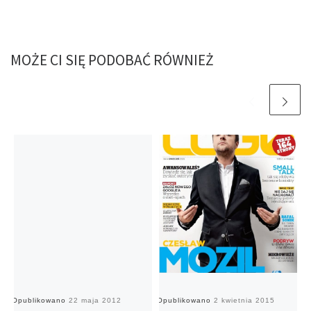
MOŻE CI SIĘ PODOBAĆ RÓWNIEŻ
Opublikowano
22 maja 2012
Opublikowano
2 kwietnia 2015
O