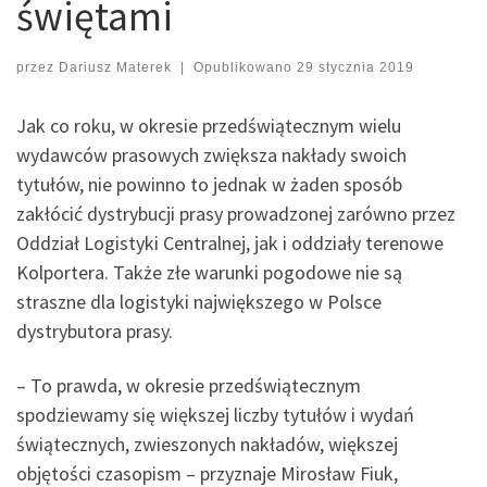
świętami
przez
Dariusz Materek
|
Opublikowano
29 stycznia 2019
Jak co roku, w okresie przedświątecznym wielu
wydawców prasowych zwiększa nakłady swoich
tytułów, nie powinno to jednak w żaden sposób
zakłócić dystrybucji prasy prowadzonej zarówno przez
Oddział Logistyki Centralnej, jak i oddziały terenowe
Kolportera. Także złe warunki pogodowe nie są
straszne dla logistyki największego w Polsce
dystrybutora prasy.
– To prawda, w okresie przedświątecznym
spodziewamy się większej liczby tytułów i wydań
świątecznych, zwieszonych nakładów, większej
objętości czasopism – przyznaje Mirosław Fiuk,