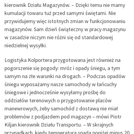
kierownik Działu Magazynów. – Dzięki temu nie mamy
kumulacji towaru tuż przed samymi świętami. Nie
przywidujemy więc istotnych zmian w funkcjonowaniu
magazynów. Sam dzień świąteczny w pracy magazynu
w zasadzie niczym nie różni się od standardowej
niedzielnej wysyłki.
Logistyka Kolportera przygotowana jest również na
pogorszenie się pogody: mróz i opady śniegu, a tym
samym na złe warunki na drogach. – Podczas opadów
śniegu wyposażamy nasze samochody w łańcuchy
śniegowe i jednocześnie wysyłamy prośbę do
oddziałów terenowych o przygotowanie placów
manewrowych, żeby samochód z dostawą nie miał
problemów z podjazdem pod magazyn – mówi Piotr
Kiljan kierownik Działu Transportu. – W skrajnych
przypadkach, kiedy temperatura spada poniżej minus 20