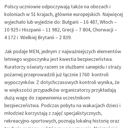
Polscy uczniowie odpoczywają także na obozach i
koloniach w 51 krajach, głównie europejskich. Najwięcej
wyjechało lub wyjedzie do: Bułgarii – 16 487, Włoch –
10 925 i Hiszpanii – 11 982, Grecji – 7 804, Chorwacji –
4 172 i Wielkiej Brytanii – 2 839.
Jak podaje MEN, jednym z najważniejszych elementów
letniego wypoczynku jest kwestia bezpieczeństwa.
Kuratorzy oświaty razem ze służbami sanepidu i straży
pożarnej przeprowadzili już łącznie 1760 kontroli
wypoczynków. Z dotychczasowych kontroli wynika, że
w większości przypadków organizatorzy przykładają
dużą wagę do zapewnienia uczestnikom
bezpieczeństwa. Podczas pobytu na wakacjach dzieci i
młodzież korzystają z zajęć specjalistycznych,
rekreacyjno-sportowych, poznają lokalną historię oraz