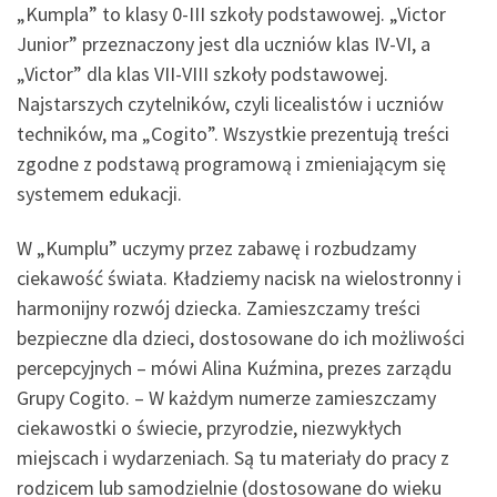
„Kumpla” to klasy 0-III szkoły podstawowej. „Victor
Junior” przeznaczony jest dla uczniów klas IV-VI, a
„Victor” dla klas VII-VIII szkoły podstawowej.
Najstarszych czytelników, czyli licealistów i uczniów
techników, ma „Cogito”. Wszystkie prezentują treści
zgodne z podstawą programową i zmieniającym się
systemem edukacji.
W „Kumplu” uczymy przez zabawę i rozbudzamy
ciekawość świata. Kładziemy nacisk na wielostronny i
harmonijny rozwój dziecka. Zamieszczamy treści
bezpieczne dla dzieci, dostosowane do ich możliwości
percepcyjnych – mówi Alina Kuźmina, prezes zarządu
Grupy Cogito. – W każdym numerze zamieszczamy
ciekawostki o świecie, przyrodzie, niezwykłych
miejscach i wydarzeniach. Są tu materiały do pracy z
rodzicem lub samodzielnie (dostosowane do wieku