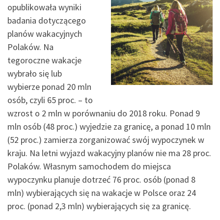
opublikowała wyniki
badania dotyczącego
planów wakacyjnych
Polaków. Na
tegoroczne wakacje
wybrało się lub
wybierze ponad 20 mln
osób, czyli 65 proc. – to
wzrost o 2 mln w porównaniu do 2018 roku. Ponad 9
mln osób (48 proc.) wyjedzie za granicę, a ponad 10 mln
(52 proc.) zamierza zorganizować swój wypoczynek w
kraju. Na letni wyjazd wakacyjny planów nie ma 28 proc.
Polaków. Własnym samochodem do miejsca
wypoczynku planuje dotrzeć 76 proc. osób (ponad 8
mln) wybierających się na wakacje w Polsce oraz 24
proc. (ponad 2,3 mln) wybierających się za granicę.