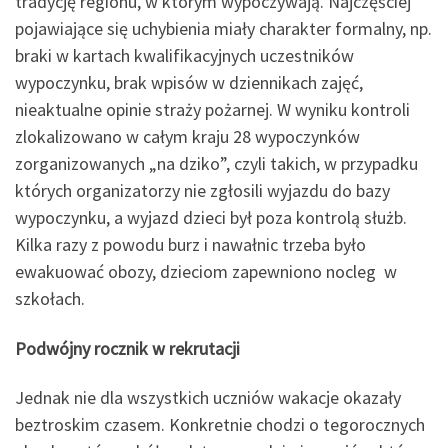
tradycję regionu, w którym wypoczywają. Najczęściej
pojawiające się uchybienia miały charakter formalny, np.
braki w kartach kwalifikacyjnych uczestników
wypoczynku, brak wpisów w dziennikach zajęć,
nieaktualne opinie straży pożarnej. W wyniku kontroli
zlokalizowano w całym kraju 28 wypoczynków
zorganizowanych „na dziko”, czyli takich, w przypadku
których organizatorzy nie zgłosili wyjazdu do bazy
wypoczynku, a wyjazd dzieci był poza kontrolą służb.
Kilka razy z powodu burz i nawałnic trzeba było
ewakuować obozy, dzieciom zapewniono nocleg w
szkołach.
Podwójny rocznik w rekrutacji
Jednak nie dla wszystkich uczniów wakacje okazały
beztroskim czasem. Konkretnie chodzi o tegorocznych