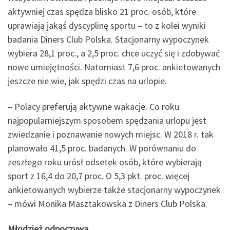
aktywniej czas spędza blisko 21 proc. osób, które
uprawiają jakąś dyscyplinę sportu – to z kolei wyniki
badania Diners Club Polska. Stacjonarny wypoczynek
wybiera 28,1 proc., a 2,5 proc. chce uczyć się i zdobywać
nowe umiejętności. Natomiast 7,6 proc. ankietowanych
jeszcze nie wie, jak spędzi czas na urlopie.
– Polacy preferują aktywne wakacje. Co roku
najpopularniejszym sposobem spędzania urlopu jest
zwiedzanie i poznawanie nowych miejsc. W 2018 r. tak
planowało 41,5 proc. badanych. W porównaniu do
zeszłego roku urósł odsetek osób, które wybierają
sport z 16,4 do 20,7 proc. O 5,3 pkt. proc. więcej
ankietowanych wybierze także stacjonarny wypoczynek
– mówi Monika Masztakowska z Diners Club Polska.
Młodzież odpoczywa