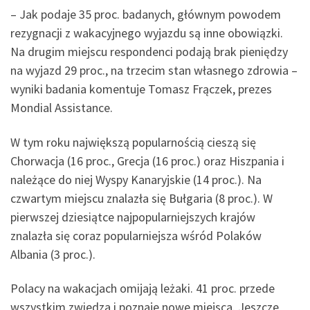
– Jak podaje 35 proc. badanych, głównym powodem
rezygnacji z wakacyjnego wyjazdu są inne obowiązki.
Na drugim miejscu respondenci podają brak pieniędzy
na wyjazd 29 proc., na trzecim stan własnego zdrowia –
wyniki badania komentuje Tomasz Frączek, prezes
Mondial Assistance.
W tym roku największą popularnością cieszą się
Chorwacja (16 proc., Grecja (16 proc.) oraz Hiszpania i
należące do niej Wyspy Kanaryjskie (14 proc.). Na
czwartym miejscu znalazła się Bułgaria (8 proc.). W
pierwszej dziesiątce najpopularniejszych krajów
znalazła się coraz popularniejsza wśród Polaków
Albania (3 proc.).
Polacy na wakacjach omijają leżaki. 41 proc. przede
wszystkim zwiedza i poznaje nowe miejsca. Jeszcze