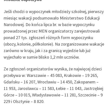
Jeśli chodzi o wypoczynek młodzieży szkolnej, pierwszy
miesiąc wakacji podsumowało Ministerstwo Edukacji
Narodowej. Do końca lipca br. w bazie wypoczynku
prowadzonej przez MEN organizatorzy zarejestrowali
ponad 27 tys. zgłoszeń różnych form wypoczynku
(obozy, kolonie, półkolonie). Na zorganizowane wakacje
zarówno w kraju, jak i za granicą wyjedzie lub już
wyjechało w sumie blisko 1,2 mln uczniów.
Ze zgłoszeń organizatorów wynika, że najwięcej dzieci
przebywa w: Warszawie – 45 083, Krakowie – 19 265,
Gdańsku – 16 207, Wrocławiu – 14 450, Zakopanem –
11 953, Jarosławcu – 11 583, Łebie – 11 043, Jastrzębiej
Górze – 10 015, Władysławowie – 11 281, Szczecinie – 9
229 i Olsztynie – 8 820.