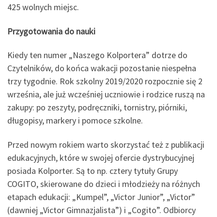
425 wolnych miejsc.
Przygotowania do nauki
Kiedy ten numer „Naszego Kolportera” dotrze do
Czytelników, do końca wakacji pozostanie niespełna
trzy tygodnie. Rok szkolny 2019/2020 rozpocznie się 2
września, ale już wcześniej uczniowie i rodzice ruszą na
zakupy: po zeszyty, podręczniki, tornistry, piórniki,
długopisy, markery i pomoce szkolne.
Przed nowym rokiem warto skorzystać też z publikacji
edukacyjnych, które w swojej ofercie dystrybucyjnej
posiada Kolporter. Są to np. cztery tytuły Grupy
COGITO, skierowane do dzieci i młodzieży na różnych
etapach edukacji: „Kumpel”, „Victor Junior”, „Victor”
(dawniej „Victor Gimnazjalista”) i „Cogito”. Odbiorcy