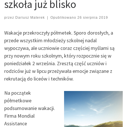
szkoła już blisko
przez
Dariusz Materek
|
Opublikowano
26 sierpnia 2019
Wakacje przekroczyły półmetek. Sporo dorosłych, a
przede wszystkim młodzieży szkolnej nadal
wypoczywa, ale uczniowie coraz częściej myślami są
przy nowym roku szkolnym, który rozpocznie się w
poniedziałek 2 września. Zresztą część uczniów i
rodziców już w lipcu przeżywała emocje związane z
rekrutacją do liceów i techników.
Na początek
półmetkowe
podsumowanie wakacji.
Firma Mondial
Assistance