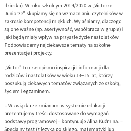
dziecka). W roku szkolnym 2019/2020 w „Victorze
Juniorze” skupiamy się na wzmacnianiu czytelników w
zakresie kompetencji miękkich. Wyjaśniamy, dlaczego
są one ważne (np. asertywność, współpraca w grupie) i
jaki będą miały wpływ na przyszłe życie nastolatków.
Podpowiadamy najciekawsze tematy na szkolne
prezentacje i projekty.
„Victor” to czasopismo inspiracji i informacji dla
rodziców i nastolatków w wieku 13−15 lat, którzy
poszukują ciekawych tematów związanych ze szkołą,
życiem i egzaminem.
– W związku ze zmianami w systemie edukacji
prezentujemy treści dostosowane do wymagań
podstawy programowej – kontynuuje Alina Kuźmina. –
Specjalny test (z języka polskiego, matematyki lub