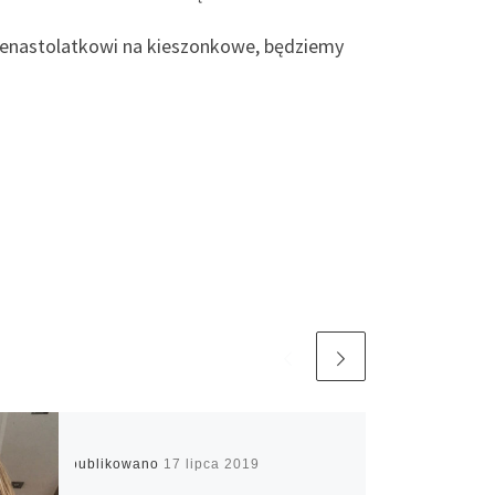
jedenastolatkowi na kieszonkowe, będziemy
Opublikowano
17 lipca 2019