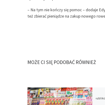
– Na tym nie kończy się pomoc – dodaje Edy
też zbierać pieniądze na zakup nowego row
MOŻE CI SIĘ PODOBAĆ RÓWNIEŻ
Opubli