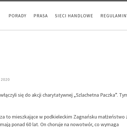
PORADY
PRASA
SIECI HANDLOWE
REGULAMIN
a 2020
 włączyli się do akcji charytatywnej „Szlachetna Paczka”. T
sza to mieszkające w podkieleckim Zagnańsku małżeństwo 
e mają ponad 60 lat. On choruje na nowotwór, co wymaga