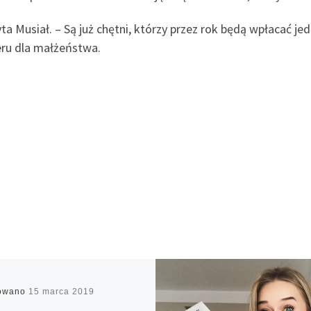
ta Musiał. – Są już chętni, którzy przez rok będą wpłacać 
eru dla małżeństwa.
kowano
15 marca 2019