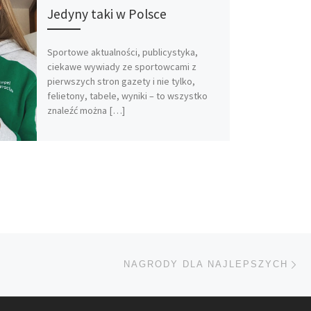
Jedyny taki w Polsce
Sportowe aktualności, publicystyka,
ciekawe wywiady ze sportowcami z
pierwszych stron gazety i nie tylko,
felietony, tabele, wyniki – to wszystko
znaleźć można […]
Na
TÓW
NAGRODY DLA NAJLEPSZYCH