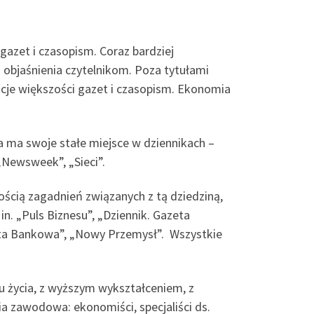
gazet i czasopism. Coraz bardziej
objaśnienia czytelnikom. Poza tytułami
je większości gazet i czasopism. Ekonomia
a ma swoje stałe miejsce w dziennikach –
„Newsweek”, „Sieci”.
ścią zagadnień związanych z tą dziedziną,
n. „Puls Biznesu”, „Dziennik. Gazeta
zeta Bankowa”, „Nowy Przemysł”. Wszystkie
u życia, z wyższym wykształceniem, z
ria zawodowa: ekonomiści, specjaliści ds.