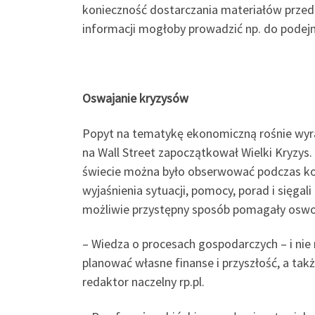
konieczność dostarczania materiałów przed
informacji mogłoby prowadzić np. do podejm
Oswajanie kryzysów
Popyt na tematykę ekonomiczną rośnie wyraź
na Wall Street zapoczątkował Wielki Kryzys
świecie można było obserwować podczas kole
wyjaśnienia sytuacji, pomocy, porad i sięga
możliwie przystępny sposób pomagały oswoić
– Wiedza o procesach gospodarczych – i ni
planować własne finanse i przyszłość, a t
redaktor naczelny rp.pl.