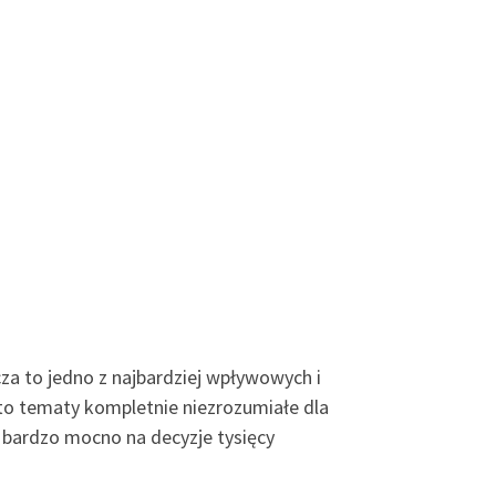
a to jedno z najbardziej wpływowych i
to tematy kompletnie niezrozumiałe dla
 bardzo mocno na decyzje tysięcy