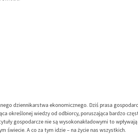
lnego dziennikarstwa ekonomicznego. Dziś prasa gospodarcz
ca określonej wiedzy od odbiorcy, poruszająca bardzo częs
j tytuły gospodarcze nie są wysokonakładowymi to wpływają
 świecie. A co za tym idzie – na życie nas wszystkich.