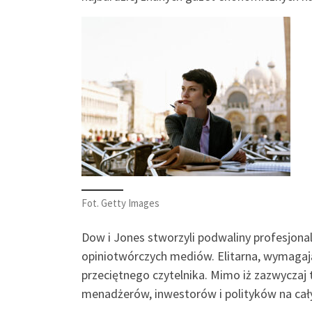
Fot. Getty Images
Dow i Jones stworzyli podwaliny profesjona
opiniotwórczych mediów. Elitarna, wymagają
przeciętnego czytelnika. Mimo iż zazwycza
menadżerów, inwestorów i polityków na całym