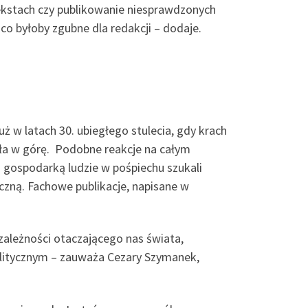
ekstach czy publikowanie niesprawdzonych
o byłoby zgubne dla redakcji – dodaje.
w latach 30. ubiegłego stulecia, gdy krach
ała w górę. Podobne reakcje na całym
 gospodarką ludzie w pośpiechu szukali
iczną. Fachowe publikacje, napisane w
ależności otaczającego nas świata,
olitycznym – zauważa Cezary Szymanek,