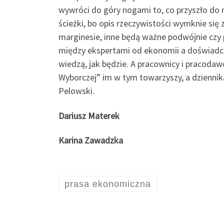
wywróci do góry nogami to, co przyszło do 
ścieżki, bo opis rzeczywistości wymknie się
marginesie, inne będą ważne podwójnie czy p
między ekspertami od ekonomii a doświadcz
wiedzą, jak będzie. A pracownicy i pracodaw
Wyborczej” im w tym towarzyszy, a dzienni
Pelowski.
Dariusz Materek
Karina Zawadzka
prasa ekonomiczna