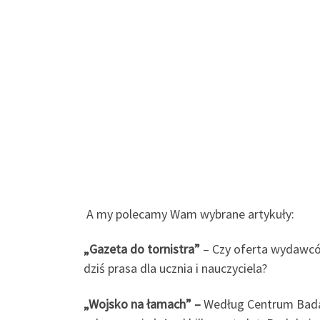
A my polecamy Wam wybrane artykuły:
„Gazeta do tornistra”
– Czy oferta wydawcó
dziś prasa dla ucznia i nauczyciela?
„Wojsko na łamach” –
Według Centrum Badan