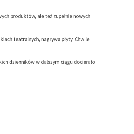
owych produktów, ale też zupełnie nowych
klach teatralnych, nagrywa płyty. Chwile
skich dzienników w dalszym ciągu docierało