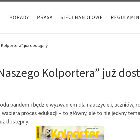
PORADY
PRASA
SIECI HANDLOWE
REGULAMIN
Kolportera” już dostępny
aszego Kolportera” już dos
wodu pandemii będzie wyzwaniem dla nauczycieli, uczniów, 
 wspiera proces edukacji – to główny, ale to nie jedyny te
uż dostępny.