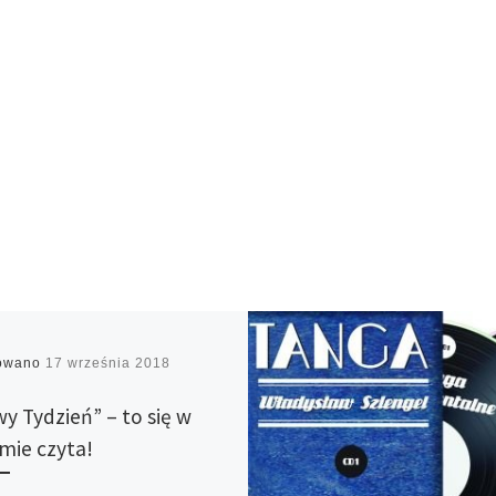
kowano
17 września 2018
y Tydzień” – to się w
mie czyta!