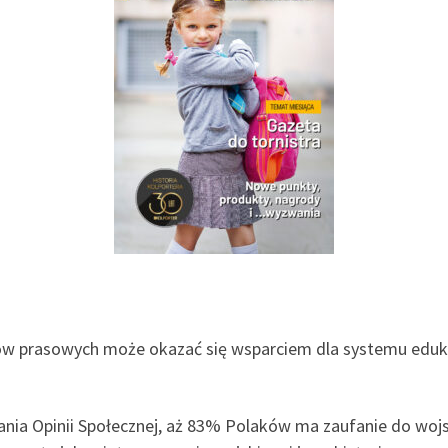
w prasowych może okazać się wsparciem dla systemu edukac
ia Opinii Społecznej, aż 83% Polaków ma zaufanie do wojska