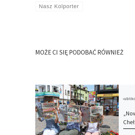
Nasz Kolporter
MOŻE CI SIĘ PODOBAĆ RÓWNIEŻ
Opubli
„Now
Cheł