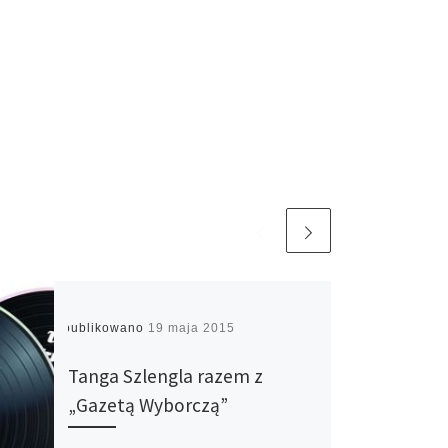
Opublikowano
19 maja 2015
Tanga Szlengla razem z
„Gazetą Wyborczą”