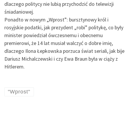
dlaczego politycy nie lubią przychodzić do telewizji
śniadaniowej.
Ponadto w nowym „Wprost”: bursztynowy król i
rosyjskie podatki, jak prezydent „robi” politykę, co były
minister powiedział ówczesnemu i obecnemu
premierowi, że 14 lat musiał walczyć o dobre imię,
dlaczego Ilona Łepkowska porzuca świat seriali, jak bije
Dariusz Michalczewski i czy Ewa Braun była w ciąży z
Hitlerem.
"Wprost"