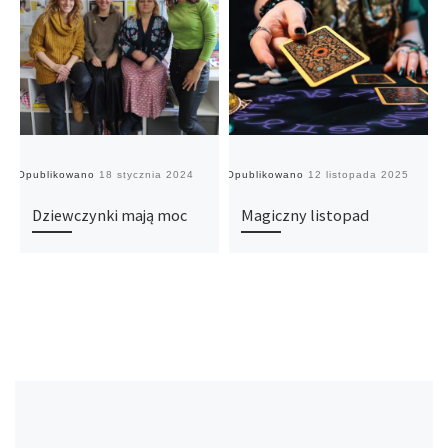
Opublikowano
18 stycznia 2024
Opublikowano
12 listopada 2025
O
Dziewczynki mają moc
Magiczny listopad