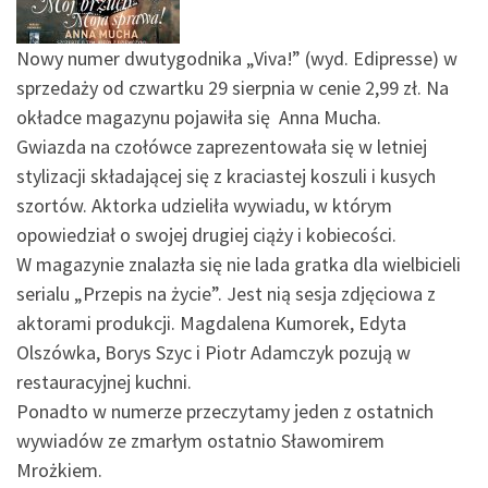
Nowy numer dwutygodnika „Viva!” (wyd. Edipresse) w
sprzedaży od czwartku 29 sierpnia w cenie 2,99 zł. Na
okładce magazynu pojawiła się Anna Mucha.
Gwiazda na czołówce zaprezentowała się w letniej
stylizacji składającej się z kraciastej koszuli i kusych
szortów. Aktorka udzieliła wywiadu, w którym
opowiedział o swojej drugiej ciąży i kobiecości.
W magazynie znalazła się nie lada gratka dla wielbicieli
serialu „Przepis na życie”. Jest nią sesja zdjęciowa z
aktorami produkcji. Magdalena Kumorek, Edyta
Olszówka, Borys Szyc i Piotr Adamczyk pozują w
restauracyjnej kuchni.
Ponadto w numerze przeczytamy jeden z ostatnich
wywiadów ze zmarłym ostatnio Sławomirem
Mrożkiem.