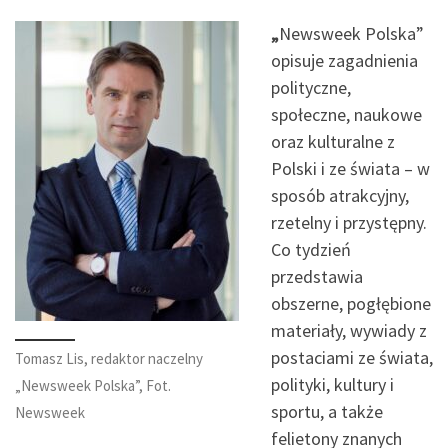
„
Newsweek Polska”
opisuje zagadnienia
polityczne,
społeczne, naukowe
oraz kulturalne z
Polski i ze świata – w
sposób atrakcyjny,
rzetelny i przystępny.
Co tydzień
przedstawia
obszerne, pogłębione
materiały, wywiady z
postaciami ze świata,
Tomasz Lis, redaktor naczelny
polityki, kultury i
„Newsweek Polska”, Fot.
sportu, a także
Newsweek
felietony znanych