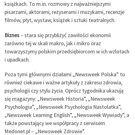
książkach. To m.in. rozmowy z najważniejszymi
pisarzami, aktorami, reżyserami i muzykami, recenzje
filmów, płyt, wystaw, książek i sztuki teatralnych.
Biznes
​– stara się przybliżyć zawiłości ekonomii
zarówno tej w skali makro, jak i mikro oraz
towarzyszymy polskim przedsiębiorcom w ich wzlotach
i upadkach.
Poza tymi głównymi działami „Newsweek Polska” to
również ciekawe i ważne artykuły z zakresu zdrowia,
psychologii czy stylu życia. Oprócz tygodnika ukazują
się magazyny: „Newsweek Historia”, „Newsweek
Psychologia”, „Newsweek Psychologia Nastolatka”,
„Newsweek Learning English”, „Newsweek Wywiady”, a
także powstający we współpracy z serwisem
Medonet.pl – „Newsweek Zdrowie”.