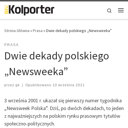
Skip to content
Search
Me
Strona Główna
»
Prasa
»
Dwie dekady polskiego „Newsweeka”
PRASA
Dwie dekady polskiego
„Newsweeka”
przez
gk
|
Opublikowano
10 września 2021
3 września 2001 r. ukazał się pierwszy numer tygodnika
„Newsweek Polska”. Dziś, po dwóch dekadach, to jeden
z najważniejszych na polskim rynku prasowym tytułów
społeczno-politycznych.