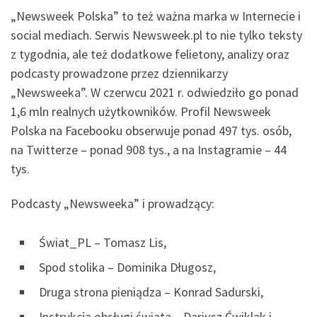
„Newsweek Polska” to też ważna marka w Internecie i
social mediach. Serwis Newsweek.pl to nie tylko teksty
z tygodnia, ale też dodatkowe felietony, analizy oraz
podcasty prowadzone przez dziennikarzy
„Newsweeka”. W czerwcu 2021 r. odwiedziło go ponad
1,6 mln realnych użytkowników. Profil Newsweek
Polska na Facebooku obserwuje ponad 497 tys. osób,
na Twitterze – ponad 908 tys., a na Instagramie – 44
tys.
Podcasty „Newsweeka” i prowadzący:
Świat_PL – Tomasz Lis,
Spod stolika – Dominika Długosz,
Druga strona pieniądza – Konrad Sadurski,
Instrukcja obsługi świata – Dariusz Ćwiklak i