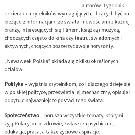
autorów. Tygodnik
dociera do czytelników wymagających, chcących być na
bieżąco z informacjami ze świata i nowościami z każdej
branży, interesujących się filmem, książką i muzyką,
chodzących często do kina czy teatru​, świadomych i
aktywnych, chcących poszerzyć swoje horyzonty.
„Newsweek Polska” składa się z kilku określonych
działów:
Polityka
​– wyjaśnia czytelnikom, co i dlaczego dzieje się
w polskiej polityce, prześwietla jej mechanizmy, opisuje i
odpytuje najważniejsze postaci tego świata.
Społeczeństwo
​– porusza wszystkie tematy, którymi
żyją Polacy, m.in. zdrowie, zwłaszcza psychiczne,
edukacja, praca, a także życiowe aspiracje.