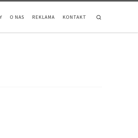
Search
Y
O NAS
REKLAMA
KONTAKT