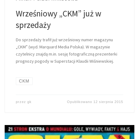
Wrześniowy „CKM” już w
sprzedaży
Do sprzedaży trafił już wrześniowy numer magazynu
„CKM” (wyd. Marquard Media Polska). W magazynie
czytelnicy znajdą m.in. sesję fotograficzną prezenterki
prognozy pogody w Superstacji Klaudii Wiśniewskiej.
CKM
przez
gk
Opublikowano
12 sierpnia 2015