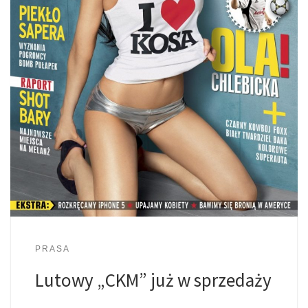
PRASA
Lutowy „CKM” już w sprzedaży