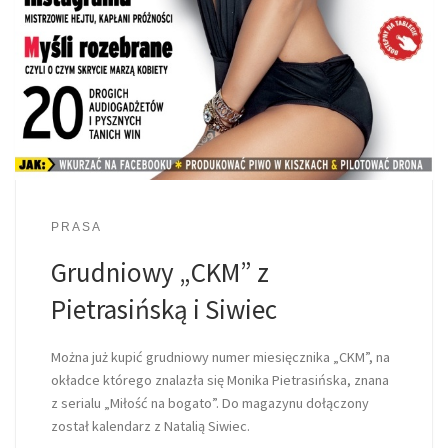
PRASA
Grudniowy „CKM” z
Pietrasińską i Siwiec
Można już kupić grudniowy numer miesięcznika „CKM”, na
okładce którego znalazła się Monika Pietrasińska, znana
z serialu „Miłość na bogato”. Do magazynu dołączony
został kalendarz z Natalią Siwiec.