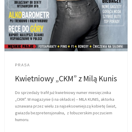
PRASA
Kwietniowy „CKM” z Milą Kunis
Do sprzedaży trafił już kwietniowy numer miesięcznika
„CKM”. W magazynie (i na okładce) – MILA KUNIS, aktorka
uznawana przez wielu za najseksowniejszą kobietę świat,
gwiazda bezpretensjonalna, z łobuzerskim poczuciem
humoru.