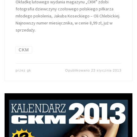
Okładkę lutowego wydania magazynu „CKM” zdobi
fotografia dziewczyny czołowego polskiego piłkarza
młodego pokolenia, Jakuba Koseckiego – Oli Chlebickiej.
Najnowszy numer miesięcznika, w cenie 8,99 zł, już w
sprzedaży.
CKM
przez
gk
Opublikowano
23 stycznia 2013