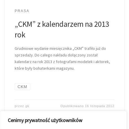
PRASA
„CKM” z kalendarzem na 2013
rok
Grudniowe wydanie miesięcznika „CKM” trafiło już do
sprzedaży. Do całego nakładu dołączony został
kalendarz na rok 2013 z fotografami modelek i aktorek,
które były bohaterkami magazynu.
CKM
przez
gk
Opublikowano
16 listopada 2012
Cenimy prywatność użytkowników