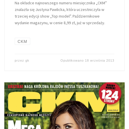
Na okładce najnowszego numeru miesięcznika „CKM”
znalazła się Justyna Pawlicka, która uczestniczyła w
trzeciej edycji show „Top model”. Październikowe
wydanie magazynu, w cenie 8,99 zł, już w sprzedaży.
CKM
przez
gk
Opublikowano
18 września 2013