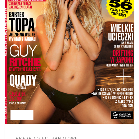
PRASA
SIECI HANDLOWE