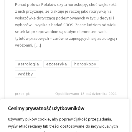
Ponad połowa Polaków czyta horoskopy, choć większość
z nich przyznaje, że traktuje je raczej jako rozrywkę niż
wskazówkę dotyczącą podejmowanych w życiu decyzji i
wyborów – wynika z badań CBOS. Znane ludziom od wielu
setek lat przepowiednie są stałym elementem wielu
tytułów prasowych – zarówno zajmujących się astrologią i
wróżbami, […]
astrologia
ezoteryka
horoskopy
wróżby
przez
gk
Opublikowano
18 października 2021
Cenimy prywatność użytkowników
Używamy plików cookie, aby poprawić jakość przeglądania,
wyświetlać reklamy lub treści dostosowane do indywidualnych