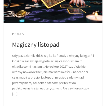
PRASA
Magiczny listopad
Gdy październik zbliża się ku końcowi, a witryny księgarń i
kiosków zaczynają wypełniać się czasopismami z
okładkowymi hasłami „Horoskop 2026” czy „Wielkie
wróżby noworoczne”, nie ma wątpliwości – nadchodzi
czas magii w prasie. Listopad, miesiąc zadumy nad
przemijaniem, od dekad stanowi pretekst do
publikowania treści ezoterycznych. Ale czy horoskopy i
[…]