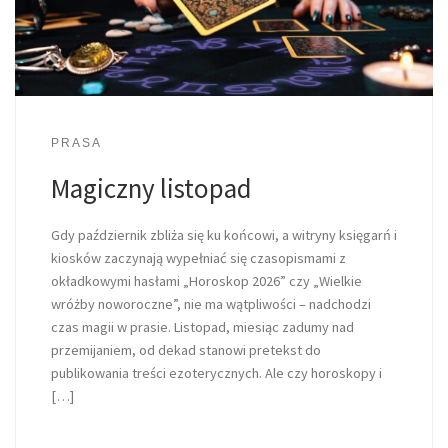
PRASA
Magiczny listopad
Gdy październik zbliża się ku końcowi, a witryny księgarń i
kiosków zaczynają wypełniać się czasopismami z
okładkowymi hasłami „Horoskop 2026” czy „Wielkie
wróżby noworoczne”, nie ma wątpliwości – nadchodzi
czas magii w prasie. Listopad, miesiąc zadumy nad
przemijaniem, od dekad stanowi pretekst do
publikowania treści ezoterycznych. Ale czy horoskopy i
[…]