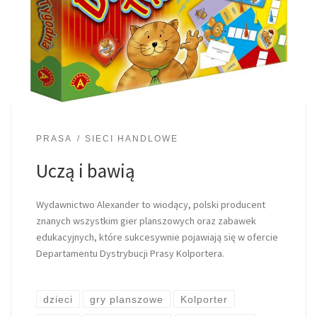
PRASA
SIECI HANDLOWE
Uczą i bawią
Wydawnictwo Alexander to wiodący, polski producent
znanych wszystkim gier planszowych oraz zabawek
edukacyjnych, które sukcesywnie pojawiają się w ofercie
Departamentu Dystrybucji Prasy Kolportera.
dzieci
gry planszowe
Kolporter