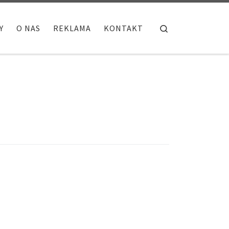
Search
Y
O NAS
REKLAMA
KONTAKT