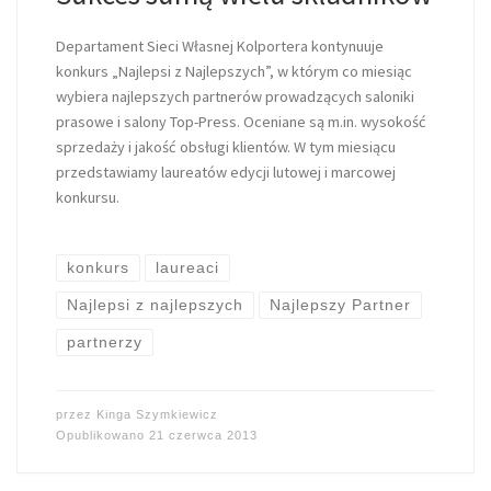
Departament Sieci Własnej Kolportera kontynuuje
konkurs „Najlepsi z Najlepszych”, w którym co miesiąc
wybiera najlepszych partnerów prowadzących saloniki
prasowe i salony Top-Press. Oceniane są m.in. wysokość
sprzedaży i jakość obsługi klientów. W tym miesiącu
przedstawiamy laureatów edycji lutowej i marcowej
konkursu.
konkurs
laureaci
Najlepsi z najlepszych
Najlepszy Partner
partnerzy
przez
Kinga Szymkiewicz
Opublikowano
21 czerwca 2013