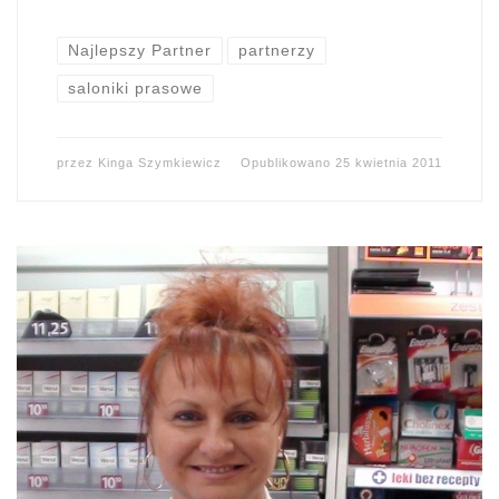
Najlepszy Partner
partnerzy
saloniki prasowe
przez
Kinga Szymkiewicz
Opublikowano
25 kwietnia 2011