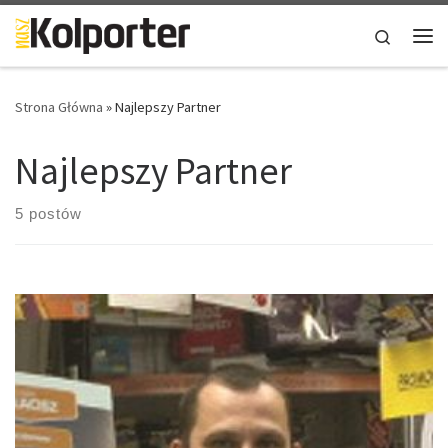
Skip to content
Search
Me
Strona Główna
»
Najlepszy Partner
Najlepszy Partner
5 postów