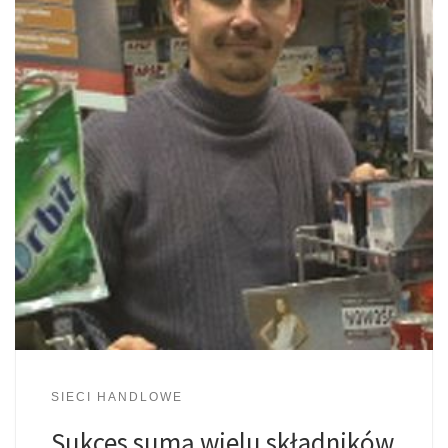
SIECI HANDLOWE
Sukces sumą wielu składników