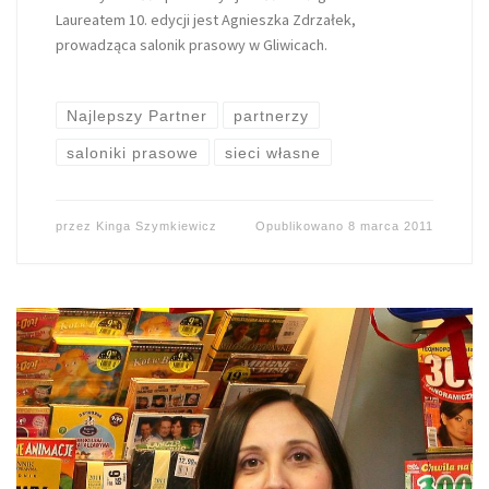
Laureatem 10. edycji jest Agnieszka Zdrzałek,
prowadząca salonik prasowy w Gliwicach.
Najlepszy Partner
partnerzy
saloniki prasowe
sieci własne
przez
Kinga Szymkiewicz
Opublikowano
8 marca 2011