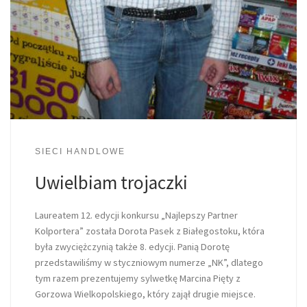
SIECI HANDLOWE
Uwielbiam trojaczki
Laureatem 12. edycji konkursu „Najlepszy Partner
Kolportera” została Dorota Pasek z Białegostoku, która
była zwyciężczynią także 8. edycji. Panią Dorotę
przedstawiliśmy w styczniowym numerze „NK”, dlatego
tym razem prezentujemy sylwetkę Marcina Pięty z
Gorzowa Wielkopolskiego, który zajął drugie miejsce.