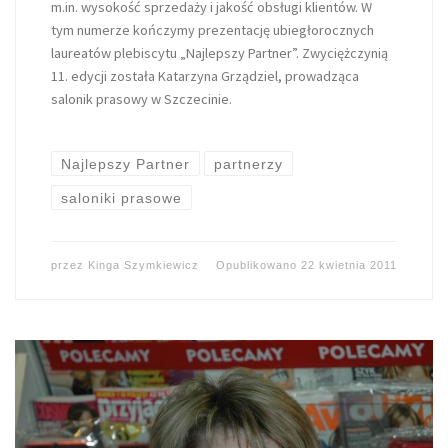
m.in. wysokość sprzedaży i jakość obsługi klientów. W
tym numerze kończymy prezentację ubiegłorocznych
laureatów plebiscytu „Najlepszy Partner”. Zwyciężczynią
11. edycji została Katarzyna Grządziel, prowadząca
salonik prasowy w Szczecinie.
Najlepszy Partner
partnerzy
saloniki prasowe
przez
Kinga Szymkiewicz
Opublikowano
22 kwietnia 2011