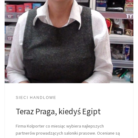
SIECI HANDLOWE
Teraz Praga, kiedyś Egipt
Firma Kolporter co miesiąc wybiera najlepszych
partnerów prowadzących saloniki prasowe. Oceniane są