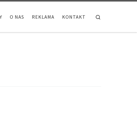
Search
Y
O NAS
REKLAMA
KONTAKT