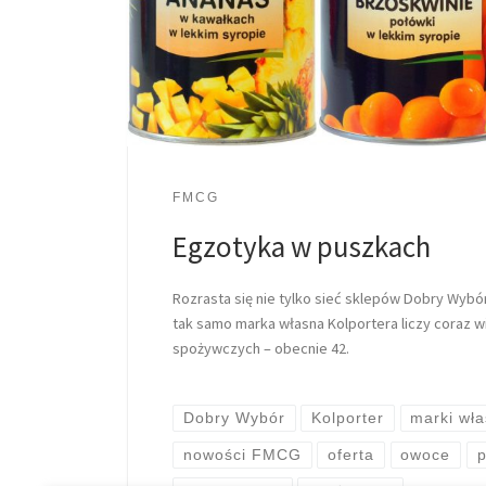
FMCG
Egzotyka w puszkach
Rozrasta się nie tylko sieć sklepów Dobry Wybó
tak samo marka własna Kolportera liczy coraz 
spożywczych – obecnie 42.
Dobry Wybór
Kolporter
marki wł
nowości FMCG
oferta
owoce
p