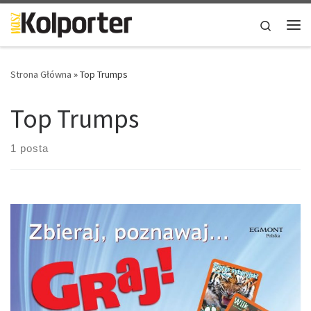
Skip to content
Search
Me
Strona Główna
»
Top Trumps
Top Trumps
1 posta