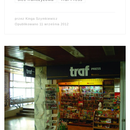
przez
Kinga Szymkiewicz
Opublikowano
11 września 2012