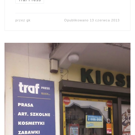
przez
gk
Opublikowano
13 czerwca 2013