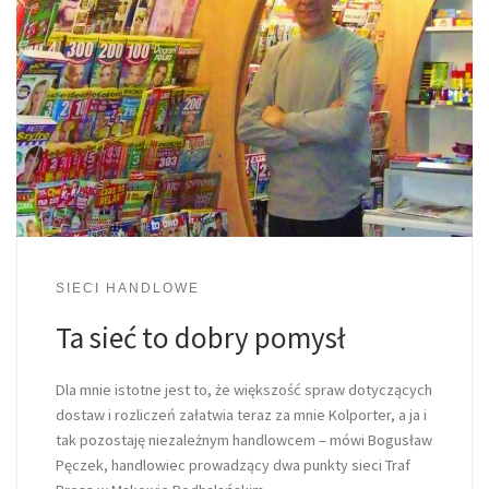
SIECI HANDLOWE
Ta sieć to dobry pomysł
Dla mnie istotne jest to, że większość spraw dotyczących
dostaw i rozliczeń załatwia teraz za mnie Kolporter, a ja i
tak pozostaję niezależnym handlowcem – mówi Bogusław
Pęczek, handlowiec prowadzący dwa punkty sieci Traf