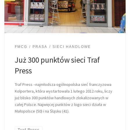
FMCG
PRASA
SIECI HANDLOWE
Już 300 punktów sieci Traf
Press
Traf Press –najmłodsza ogólnopolska sieć franczyzowa
Kolportera, która wystartowała 1 lutego 2012 roku, liczy
już blisko 300 punktów handlowych zlokalizowanych w
całej Polsce. Najwięcej punktów z logo sieci działa w
Małopolsce (50) i na Śląsku (41).
Traf Press