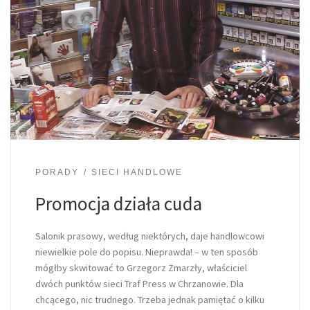
PORADY
SIECI HANDLOWE
Promocja działa cuda
Salonik prasowy, według niektórych, daje handlowcowi
niewielkie pole do popisu. Nieprawda! – w ten sposób
mógłby skwitować to Grzegorz Zmarzły, właściciel
dwóch punktów sieci Traf Press w Chrzanowie. Dla
chcącego, nic trudnego. Trzeba jednak pamiętać o kilku