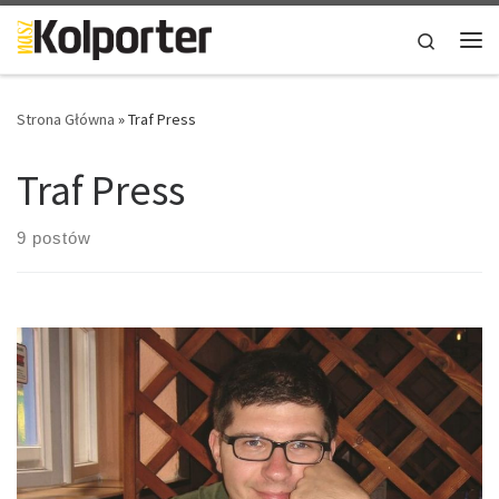
Skip to content
Search
Me
Strona Główna
»
Traf Press
Traf Press
9 postów