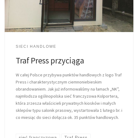
SIECI HANDLOWE
Traf Press przyciąga
W całej Polsce przybywa punktów handlowych z logo Traf
Press i charakterystycznym ciemnoniebieskim
obrandowaniem. Jak już informowaliśmy na łamach „NK”,
najmłodsza ogólnopolska sieć franczyzowa Kolportera,
która zrzesza właścicieli prywatnych kiosków i małych
sklepów typu salonik prasowy, wystartowała 1 lutego br. i
co miesiąc do sieci dołącza ok. 35 punktów handlowych.
sieć franczyzowa
Traf Press