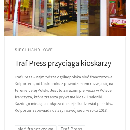
SIECI HANDLOWE
Traf Press przyciąga kioskarzy
Traf Press – najmłodsza ogólnopolska sieć franczyzowa
Kolportera, od blisko roku z powodzeniem rozwija się na
terenie całej Polski. Jest to zarazem pierwsza w Polsce
franczyza, która zrzesza prywatne kioski i saloniki.
Każdego miesiąca dołącza do niej kilkadziesiąt punktów.
Kolporter zapowiada dalszy rozwój sieci w roku 2013.
sieć franczyzowa
Traf Press