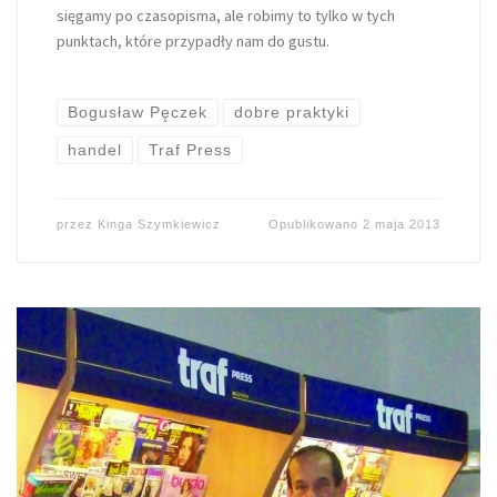
sięgamy po czasopisma, ale robimy to tylko w tych
punktach, które przypadły nam do gustu.
Bogusław Pęczek
dobre praktyki
handel
Traf Press
przez
Kinga Szymkiewicz
Opublikowano
2 maja 2013