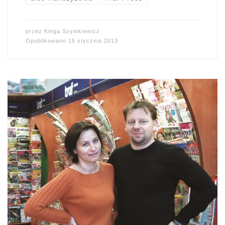
przez
Kinga Szymkiewicz
Opublikowano
15 stycznia 2013