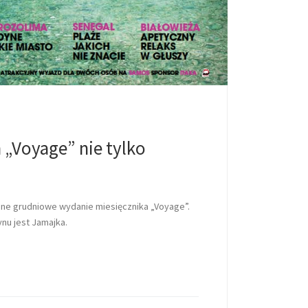
„Voyage” nie tylko
pne grudniowe wydanie miesięcznika „Voyage”.
u jest Jamajka.