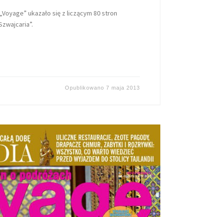
oyage” ukazało się z liczącym 80 stron
zwajcaria”.
Opublikowano
7 maja 2013