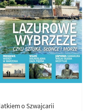
atkiem o Szwajcarii