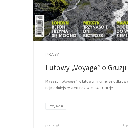
PRASA
Lutowy „Voyage” o Gruzji
Magazyn „Voyage” w lutowym numerze odkrywa 
najmodniejszy kierunek w 2014 – Gruzję.
Voyage
przez
gk
Op