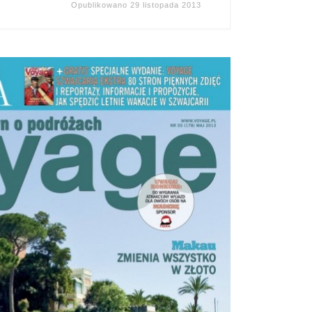
Opublikowano
29 listopada 2013