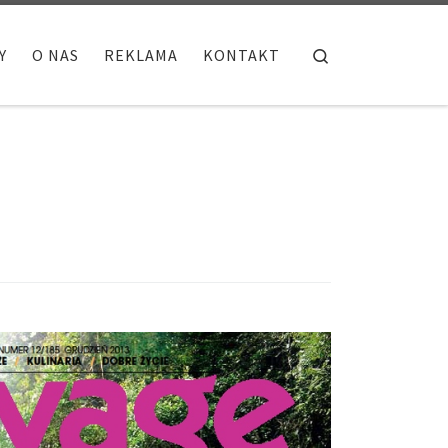
Search
Y
O NAS
REKLAMA
KONTAKT