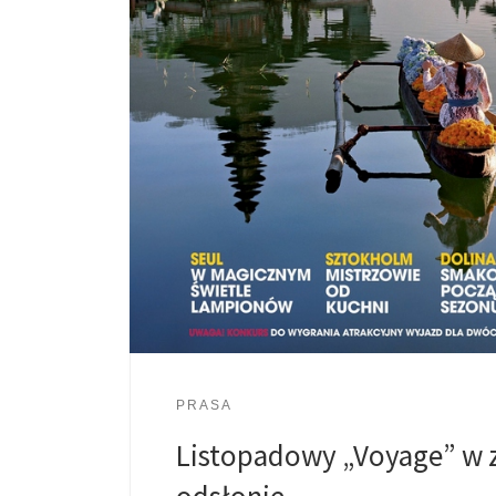
PRASA
Listopadowy „Voyage” w 