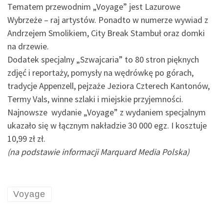
Tematem przewodnim „Voyage” jest Lazurowe
Wybrzeże – raj artystów. Ponadto w numerze wywiad z
Andrzejem Smolikiem, City Break Stambuł oraz domki
na drzewie.
Dodatek specjalny „Szwajcaria” to 80 stron pięknych
zdjęć i reportaży, pomysły na wędrówkę po górach,
tradycje Appenzell, pejzaże Jeziora Czterech Kantonów,
Termy Vals, winne szlaki i miejskie przyjemności.
Najnowsze wydanie „Voyage” z wydaniem specjalnym
ukazało się w łącznym nakładzie 30 000 egz. I kosztuje
10,99 zł zł.
(na podstawie informacji Marquard Media Polska)
Voyage