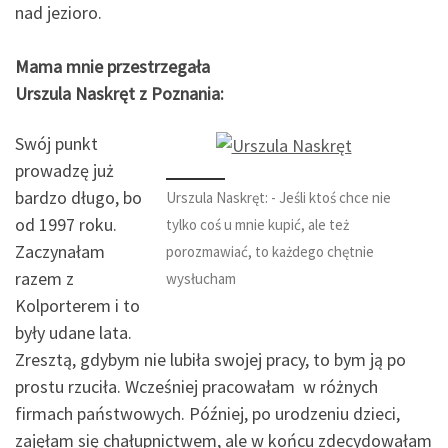
nad jezioro.
Mama mnie przestrzegała
Urszula Naskręt z Poznania:
Swój punkt
prowadzę już
bardzo długo, bo
Urszula Naskręt: - Jeśli ktoś chce nie
od 1997 roku.
tylko coś u mnie kupić, ale też
Zaczynałam
porozmawiać, to każdego chętnie
razem z
wysłucham
Kolporterem i to
były udane lata.
Zresztą, gdybym nie lubiła swojej pracy, to bym ją po
prostu rzuciła. Wcześniej pracowałam w różnych
firmach państwowych. Później, po urodzeniu dzieci,
zajęłam się chałupnictwem, ale w końcu zdecydowałam