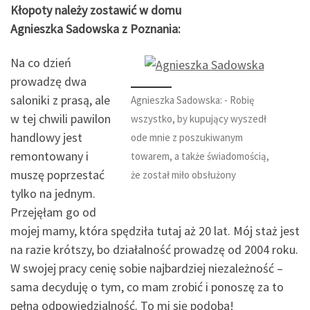
Kłopoty należy zostawić w domu
Agnieszka Sadowska z Poznania:
Na co dzień
prowadzę dwa
saloniki z prasą, ale
Agnieszka Sadowska: - Robię
w tej chwili pawilon
wszystko, by kupujący wyszedł
handlowy jest
ode mnie z poszukiwanym
remontowany i
towarem, a także świadomością,
muszę poprzestać
że został miło obsłużony
tylko na jednym.
Przejęłam go od
mojej mamy, która spędziła tutaj aż 20 lat. Mój staż jest
na razie krótszy, bo działalność prowadzę od 2004 roku.
W swojej pracy cenię sobie najbardziej niezależność –
sama decyduję o tym, co mam zrobić i ponoszę za to
pełną odpowiedzialność. To mi się podoba!