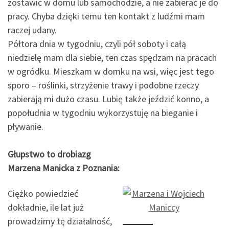
zostawić w domu lub samochodzie, a nie zabierać je do
pracy. Chyba dzięki temu ten kontakt z ludźmi mam
raczej udany.
Półtora dnia w tygodniu, czyli pół soboty i całą
niedzielę mam dla siebie, ten czas spędzam na pracach
w ogródku. Mieszkam w domku na wsi, więc jest tego
sporo – roślinki, strzyżenie trawy i podobne rzeczy
zabierają mi dużo czasu. Lubię także jeździć konno, a
popołudnia w tygodniu wykorzystuję na bieganie i
pływanie.
Głupstwo to drobiazg
Marzena Manicka z Poznania:
Ciężko powiedzieć
dokładnie, ile lat już
prowadzimy tę działalność,