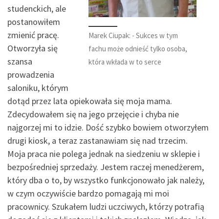
studenckich, ale
postanowiłem
zmienić pracę.
Marek Ciupak: - Sukces w tym
Otworzyła się
fachu może odnieść tylko osoba,
szansa
która wkłada w to serce
prowadzenia
saloniku, którym
dotąd przez lata opiekowała się moja mama.
Zdecydowałem się na jego przejęcie i chyba nie
najgorzej mi to idzie. Dość szybko bowiem otworzyłem
drugi kiosk, a teraz zastanawiam się nad trzecim.
Moja praca nie polega jednak na siedzeniu w sklepie i
bezpośredniej sprzedaży. Jestem raczej menedżerem,
który dba o to, by wszystko funkcjonowało jak należy,
w czym oczywiście bardzo pomagają mi moi
pracownicy. Szukałem ludzi uczciwych, którzy potrafią