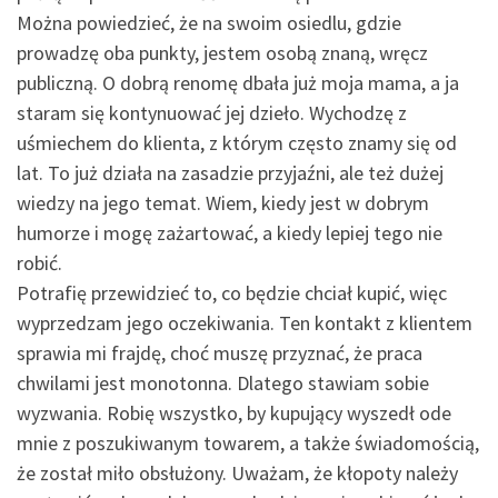
Można powiedzieć, że na swoim osiedlu, gdzie
prowadzę oba punkty, jestem osobą znaną, wręcz
publiczną. O dobrą renomę dbała już moja mama, a ja
staram się kontynuować jej dzieło. Wychodzę z
uśmiechem do klienta, z którym często znamy się od
lat. To już działa na zasadzie przyjaźni, ale też dużej
wiedzy na jego temat. Wiem, kiedy jest w dobrym
humorze i mogę zażartować, a kiedy lepiej tego nie
robić.
Potrafię przewidzieć to, co będzie chciał kupić, więc
wyprzedzam jego oczekiwania. Ten kontakt z klientem
sprawia mi frajdę, choć muszę przyznać, że praca
chwilami jest monotonna. Dlatego stawiam sobie
wyzwania. Robię wszystko, by kupujący wyszedł ode
mnie z poszukiwanym towarem, a także świadomością,
że został miło obsłużony. Uważam, że kłopoty należy