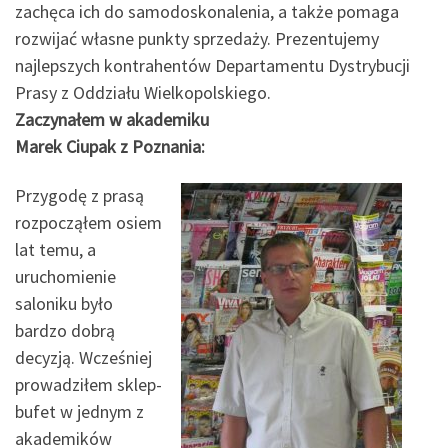
zachęca ich do samodoskonalenia, a także pomaga
rozwijać własne punkty sprzedaży. Prezentujemy
najlepszych kontrahentów Departamentu Dystrybucji
Prasy z Oddziału Wielkopolskiego.
Zaczynałem w akademiku
Marek Ciupak z Poznania:
Przygodę z prasą
rozpocząłem osiem
lat temu, a
uruchomienie
saloniku było
bardzo dobrą
decyzją. Wcześniej
prowadziłem sklep-
bufet w jednym z
akademików