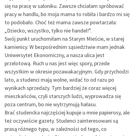
się na pracę w saloniku. Zawsze chciałam spróbować
pracy w handlu, bo moja mama to robiła i bardzo mi się
to podobało. Choć też mama zawsze powtarzała:
„Dziecko, wszystko, tylko nie handel!”.
Swój punkt uruchomiłam na Starym Mieście, w starej
kamienicy. W bezpośrednim sąsiedztwie mam jednak
Uniwersytet Ekonomiczny, a nasza ulica jest
przelotową. Ruch u nas jest więc spory, przede
wszystkim w okresie pozawakacyjnym. Gdy przychodzi
lato, a studenci mają wolne, widać to od razu po
wynikach sprzedaży. Tym bardziej że coraz więcej
mieszkańców, czyli starszych ludzi, wyprowadza się
poza centrum, bo nie wytrzymują hałasu.
Brać studencka najczęściej kupuje u mnie papierosy, ale
też oczywiście gazety. Studenci zainteresowani są
prasą różnego typu, w zależności od tego, co