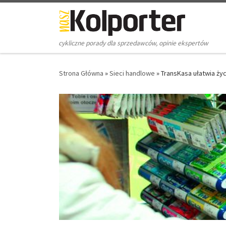
Skip to content
cykliczne porady dla sprzedawców, opinie ekspertów
Strona Główna
»
Sieci handlowe
»
TransKasa ułatwia życ