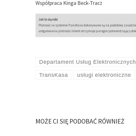
Współpraca Kinga Beck-Tracz
Jak to się robi
Płatności w systemie TransKasa dokonywane są na podobnej zasadzie,
uregulowaniu płatności klient otrzymuje paragon potwierdzający do
Departament Usług Elektronicznyc
TransKasa
usługi elektroniczne
MOŻE CI SIĘ PODOBAĆ RÓWNIEŻ