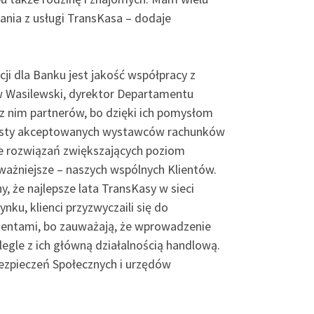
ania z usługi TransKasa – dodaje
i dla Banku jest jakość współpracy z
w Wasilewski, dyrektor Departamentu
z nim partnerów, bo dzięki ich pomysłom
e listy akceptowanych wystawców rachunków
le rozwiązań zwiększających poziom
ważniejsze – naszych wspólnych Klientów.
, że najlepsze lata TransKasy w sieci
nku, klienci przyzwyczaili się do
 agentami, bo zauważają, że wprowadzenie
egle z ich główną działalnością handlową.
bezpieczeń Społecznych i urzędów