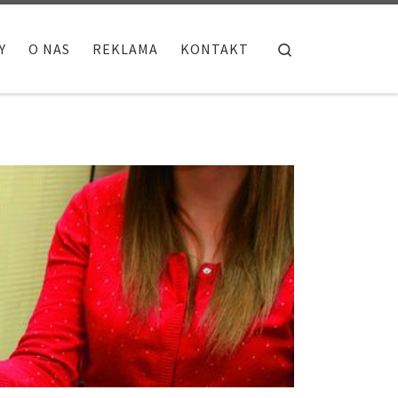
Search
Y
O NAS
REKLAMA
KONTAKT