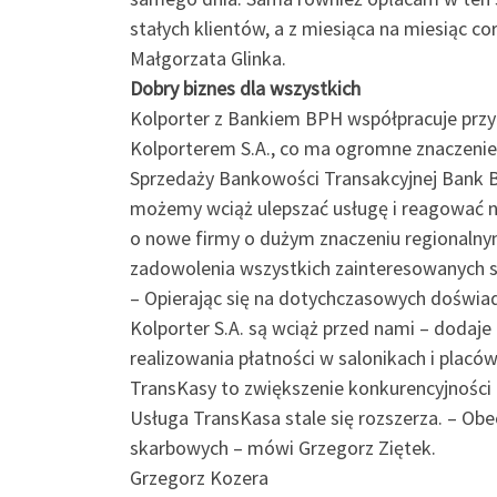
stałych klientów, a z miesiąca na miesiąc c
Małgorzata Glinka.
Dobry biznes dla wszystkich
Kolporter z Bankiem BPH współpracuje przy
Kolporterem S.A., co ma ogromne znaczenie
Sprzedaży Bankowości Transakcyjnej Bank B
możemy wciąż ulepszać usługę i reagować n
o nowe firmy o dużym znaczeniu regionalny
zadowolenia wszystkich zainteresowanych st
– Opierając się na dotychczasowych doświadc
Kolporter S.A. są wciąż przed nami – dodaje 
realizowania płatności w salonikach i placó
TransKasy to zwiększenie konkurencyjności i
Usługa TransKasa stale się rozszerza. – Ob
skarbowych – mówi Grzegorz Ziętek.
Grzegorz Kozera