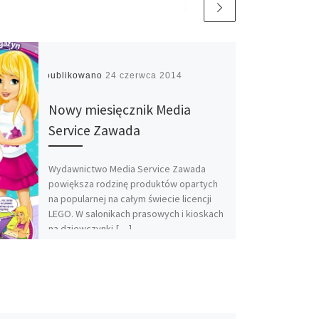
Opublikowano
24 czerwca 2014
Nowy miesięcznik Media
Service Zawada
Wydawnictwo Media Service Zawada
powiększa rodzinę produktów opartych
na popularnej na całym świecie licencji
LEGO. W salonikach prasowych i kioskach
na dziewczynki […]