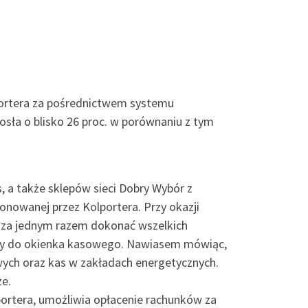
portera za pośrednictwem systemu
osła o blisko 26 proc. w porównaniu z tym
, a także sklepów sieci Dobry Wybór z
onowanej przez Kolportera. Przy okazji
 za jednym razem dokonać wszelkich
 czy do okienka kasowego. Nawiasem mówiąc,
owych oraz kas w zakładach energetycznych.
ze.
ortera, umożliwia opłacenie rachunków za