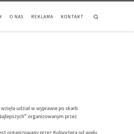
Search
Y
O NAS
REKLAMA
KONTAKT
 wzięła udział w wyprawie po skarb
 Najlepszych” organizowanym przez
jest organizowany przez Kolportera od wielu