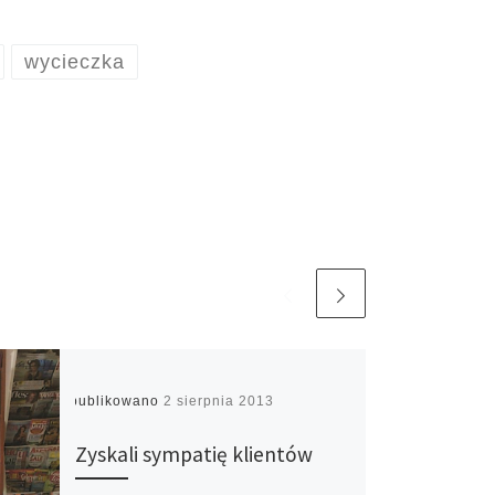
wycieczka
Opublikowano
2 sierpnia 2013
Zyskali sympatię klientów