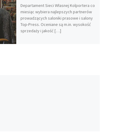
Departament Sieci Własnej Kolportera co
miesiąc wybiera najlepszych partnerów
prowadzących saloniki prasowe i salony
Top-Press. Oceniane są m.in. wysokość
sprzedaży i jakość […]