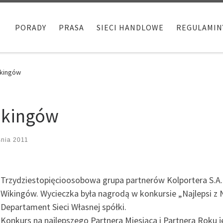
PORADY
PRASA
SIECI HANDLOWE
REGULAMIN
ikingów
ikingów
śnia 2011
Trzydziestopięcioosobowa grupa partnerów Kolportera S.A.
Wikingów. Wycieczka była nagrodą w konkursie „Najlepsi z
Departament Sieci Własnej spółki.
Konkurs na najlepszego Partnera Miesiąca i Partnera Roku 