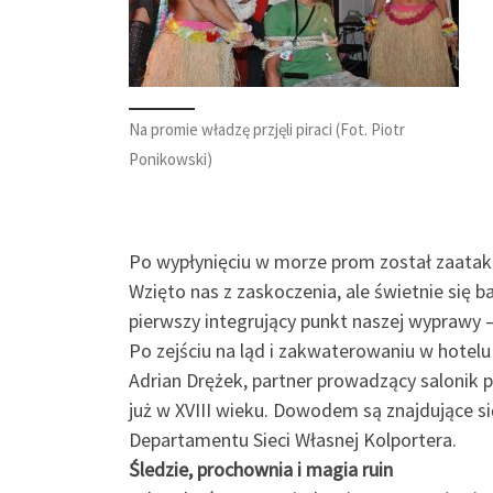
Na promie władzę przjęli piraci (Fot. Piotr
Ponikowski)
Po wypłynięciu w morze prom został zaatakow
Wzięto nas z zaskoczenia, ale świetnie się 
pierwszy integrujący punkt naszej wyprawy –
Po zejściu na ląd i zakwaterowaniu w hotel
Adrian Drężek, partner prowadzący salonik 
już w XVIII wieku. Dowodem są znajdujące s
Departamentu Sieci Własnej Kolportera.
Śledzie, prochownia i magia ruin