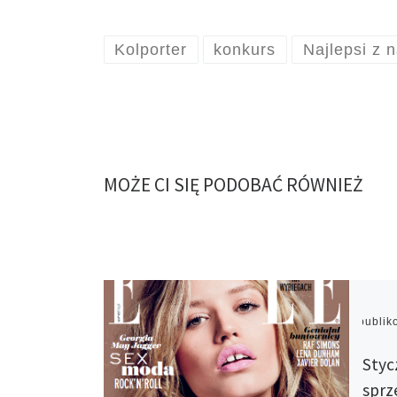
Kolporter
konkurs
Najlepsi z 
MOŻE CI SIĘ PODOBAĆ RÓWNIEŻ
Opubli
Styc
sprz