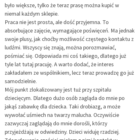
było większe, tylko że teraz prasę można kupić w
niemal każdym sklepie.
Praca nie jest prosta, ale dość przyjemna. To
absorbujące zajęcie, wymagające poświęceń. Ma jednak
swoje plusy, jak choćby możliwość częstego kontaktu z
ludźmi. Wszyscy się znają, można porozmawiać,
pośmiać się. Odpowiada mi coś takiego, dlatego już
tyle lat tutaj pracuję. A warto dodać, że interes
zakładałem ze wspólnikiem, lecz teraz prowadzę go już
samodzielnie.
Mój punkt zlokalizowany jest tuż przy szpitalu
dziecięcym. Dlatego dużo osób zagląda do mnie po
jakąś zabawkę dla dziecka. Taki drobiazg, a może
wywołać uśmiech na twarzy malucha. Oczywiście
zazwyczaj zaglądają do mnie dorośli, którzy
przyjeżdżają w odwiedziny. Dzieci widuję rzadziej.