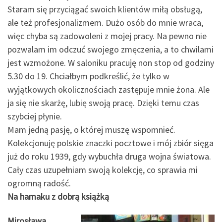
Staram się przyciągać swoich klientów miłą obsługą,
ale też profesjonalizmem. Dużo osób do mnie wraca,
więc chyba są zadowoleni z mojej pracy. Na pewno nie
pozwalam im odczuć swojego zmęczenia, a to chwilami
jest wzmożone. W saloniku pracuję non stop od godziny
5.30 do 19. Chciałbym podkreślić, że tylko w
wyjątkowych okolicznościach zastępuje mnie żona. Ale
ja się nie skarżę, lubię swoją pracę. Dzięki temu czas
szybciej płynie.
Mam jedną pasję, o której muszę wspomnieć.
Kolekcjonuję polskie znaczki pocztowe i mój zbiór sięga
już do roku 1939, gdy wybuchła druga wojna światowa.
Cały czas uzupełniam swoją kolekcję, co sprawia mi
ogromną radość.
Na hamaku z dobrą książką
Mirosława