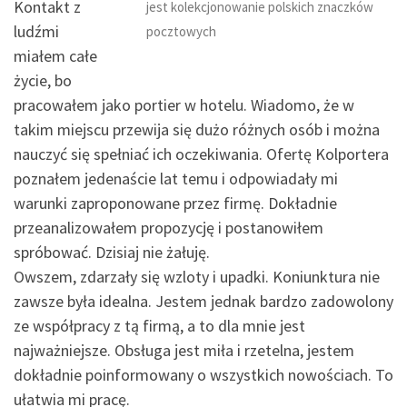
Kontakt z
jest kolekcjonowanie polskich znaczków
ludźmi
pocztowych
miałem całe
życie, bo
pracowałem jako portier w hotelu. Wiadomo, że w
takim miejscu przewija się dużo różnych osób i można
nauczyć się spełniać ich oczekiwania. Ofertę Kolportera
poznałem jedenaście lat temu i odpowiadały mi
warunki zaproponowane przez firmę. Dokładnie
przeanalizowałem propozycję i postanowiłem
spróbować. Dzisiaj nie żałuję.
Owszem, zdarzały się wzloty i upadki. Koniunktura nie
zawsze była idealna. Jestem jednak bardzo zadowolony
ze współpracy z tą firmą, a to dla mnie jest
najważniejsze. Obsługa jest miła i rzetelna, jestem
dokładnie poinformowany o wszystkich nowościach. To
ułatwia mi pracę.