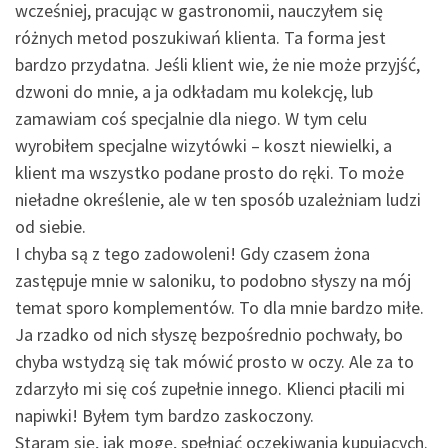
wcześniej, pracując w gastronomii, nauczyłem się
różnych metod poszukiwań klienta. Ta forma jest
bardzo przydatna. Jeśli klient wie, że nie może przyjść,
dzwoni do mnie, a ja odkładam mu kolekcję, lub
zamawiam coś specjalnie dla niego. W tym celu
wyrobiłem specjalne wizytówki – koszt niewielki, a
klient ma wszystko podane prosto do ręki. To może
nieładne określenie, ale w ten sposób uzależniam ludzi
od siebie.
I chyba są z tego zadowoleni! Gdy czasem żona
zastępuje mnie w saloniku, to podobno słyszy na mój
temat sporo komplementów. To dla mnie bardzo miłe.
Ja rzadko od nich słyszę bezpośrednio pochwały, bo
chyba wstydzą się tak mówić prosto w oczy. Ale za to
zdarzyło mi się coś zupełnie innego. Klienci płacili mi
napiwki! Byłem tym bardzo zaskoczony.
Staram się, jak mogę, spełniać oczekiwania kupujących.