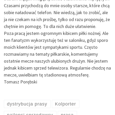
Czasami przychodzą do mnie osoby starsze, które chcą
sobie naładować telefon. Nie wiedzą, jak to zrobić, ale
ja nie czekam na ich prośbę, tylko od razu proponuję, że
chętnie im pomogę. To dla nich duże ułatwienie.
Poza pracą jestem ogromnym kibicem piłki nożnej. Ale
ten fanatyzm wykorzystuję też w saloniku, gdyż sporo
moich klientów jest sympatykami sportu. Często
rozmawiamy na tematy piłkarskie, komentujemy
ostatnie mecze naszych ulubionych drużyn. Nie jestem
jednak kibicem sprzed telewizora. Regularnie chodzę na
mecze, uwielbiam tę stadionową atmosferę.
Tomasz Porębski
dystrybucja prasy
Kolporter
najlepsi sprzedawcy
prasa