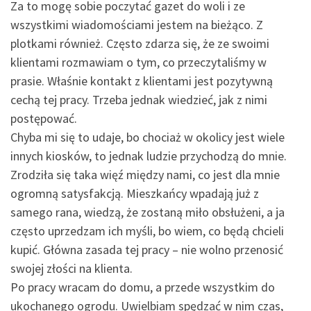
Za to mogę sobie poczytać gazet do woli i ze
wszystkimi wiadomościami jestem na bieżąco. Z
plotkami również. Często zdarza się, że ze swoimi
klientami rozmawiam o tym, co przeczytaliśmy w
prasie. Właśnie kontakt z klientami jest pozytywną
cechą tej pracy. Trzeba jednak wiedzieć, jak z nimi
postępować.
Chyba mi się to udaje, bo chociaż w okolicy jest wiele
innych kiosków, to jednak ludzie przychodzą do mnie.
Zrodziła się taka więź między nami, co jest dla mnie
ogromną satysfakcją. Mieszkańcy wpadają już z
samego rana, wiedzą, że zostaną miło obsłużeni, a ja
często uprzedzam ich myśli, bo wiem, co będą chcieli
kupić. Główna zasada tej pracy – nie wolno przenosić
swojej złości na klienta.
Po pracy wracam do domu, a przede wszystkim do
ukochanego ogrodu. Uwielbiam spędzać w nim czas,