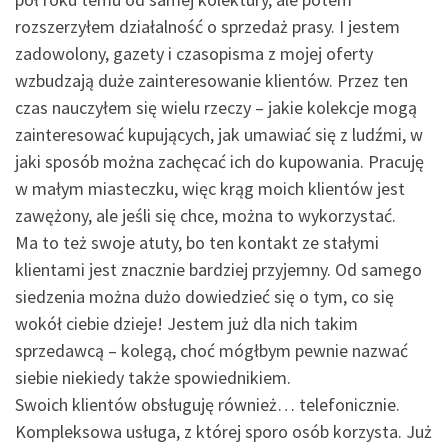
rozszerzyłem działalność o sprzedaż prasy. I jestem
zadowolony, gazety i czasopisma z mojej oferty
wzbudzają duże zainteresowanie klientów. Przez ten
czas nauczyłem się wielu rzeczy – jakie kolekcje mogą
zainteresować kupujących, jak umawiać się z ludźmi, w
jaki sposób można zachęcać ich do kupowania. Pracuję
w małym miasteczku, więc krąg moich klientów jest
zawężony, ale jeśli się chce, można to wykorzystać.
Ma to też swoje atuty, bo ten kontakt ze stałymi
klientami jest znacznie bardziej przyjemny. Od samego
siedzenia można dużo dowiedzieć się o tym, co się
wokół ciebie dzieje! Jestem już dla nich takim
sprzedawcą – kolegą, choć mógłbym pewnie nazwać
siebie niekiedy także spowiednikiem.
Swoich klientów obsługuję również… telefonicznie.
Kompleksowa usługa, z której sporo osób korzysta. Już