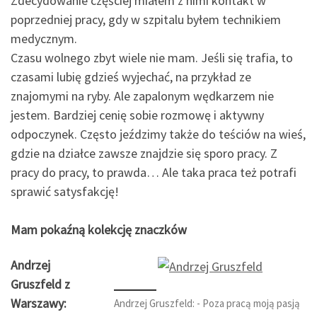
Zdecydowanie częściej miałem z nimi kontakt w
poprzedniej pracy, gdy w szpitalu byłem technikiem
medycznym.
Czasu wolnego zbyt wiele nie mam. Jeśli się trafia, to
czasami lubię gdzieś wyjechać, na przykład ze
znajomymi na ryby. Ale zapalonym wędkarzem nie
jestem. Bardziej cenię sobie rozmowę i aktywny
odpoczynek. Często jeździmy także do teściów na wieś,
gdzie na działce zawsze znajdzie się sporo pracy. Z
pracy do pracy, to prawda… Ale taka praca też potrafi
sprawić satysfakcję!
Mam pokaźną kolekcję znaczków
Andrzej
Gruszfeld z
Warszawy:
Andrzej Gruszfeld: - Poza pracą moją pasją