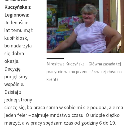
Kuczyńska z
Legionowa:
Jedenaście
lat temu mąż
kupił kiosk,
bo nadarzyła
się dobra
okazja.
Mirosława Kuczyńska: - Główna zasada tej
Decyzję
pracy: nie wolno przenosić swojej złości na
podjęliśmy
klienta
wspólnie.
Dzisiaj z
jednej strony
cieszę się, bo praca sama w sobie mi się podoba, ale ma
jeden feler – zajmuje mnóstwo czasu. O urlopie ciężko
marzyć, a w pracy spędzam czas od godziny 6 do 19.