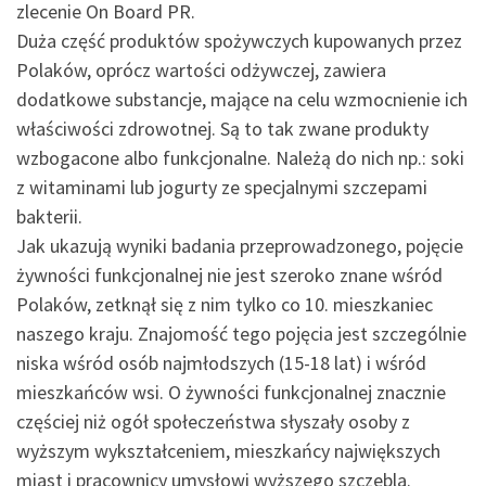
zlecenie On Board PR.
Duża część produktów spożywczych kupowanych przez
Polaków, oprócz wartości odżywczej, zawiera
dodatkowe substancje, mające na celu wzmocnienie ich
właściwości zdrowotnej. Są to tak zwane produkty
wzbogacone albo funkcjonalne. Należą do nich np.: soki
z witaminami lub jogurty ze specjalnymi szczepami
bakterii.
Jak ukazują wyniki badania przeprowadzonego, pojęcie
żywności funkcjonalnej nie jest szeroko znane wśród
Polaków, zetknął się z nim tylko co 10. mieszkaniec
naszego kraju. Znajomość tego pojęcia jest szczególnie
niska wśród osób najmłodszych (15-18 lat) i wśród
mieszkańców wsi. O żywności funkcjonalnej znacznie
częściej niż ogół społeczeństwa słyszały osoby z
wyższym wykształceniem, mieszkańcy największych
miast i pracownicy umysłowi wyższego szczebla.