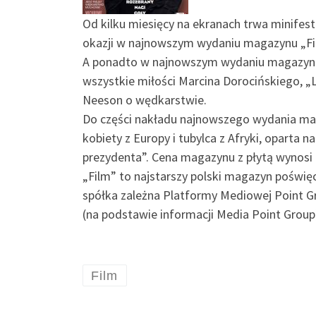
Od kilku miesięcy na ekranach trwa minifest
okazji w najnowszym wydaniu magazynu „Fil
A ponadto w najnowszym wydaniu magazynu F
wszystkie miłości Marcina Dorocińskiego, „
Neeson o wędkarstwie.
Do części nakładu najnowszego wydania maga
kobiety z Europy i tubylca z Afryki, oparta
prezydenta”. Cena magazynu z płytą wynosi 9,
„Film” to najstarszy polski magazyn poświęc
spółka zależna Platformy Mediowej Point 
(na podstawie informacji Media Point Group
Film