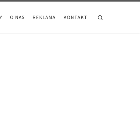
Search
Y
O NAS
REKLAMA
KONTAKT