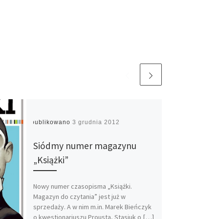
Opublikowano
3 grudnia 2012
Siódmy numer magazynu
„Książki”
Nowy numer czasopisma „Książki.
Magazyn do czytania” jest już w
sprzedaży. A w nim m.in. Marek Bieńczyk
o kwestionariuszu Prousta, Stasiuk o […]