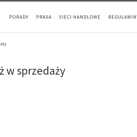
PORADY
PRASA
SIECI HANDLOWE
REGULAMIN
daży
ż w sprzedaży