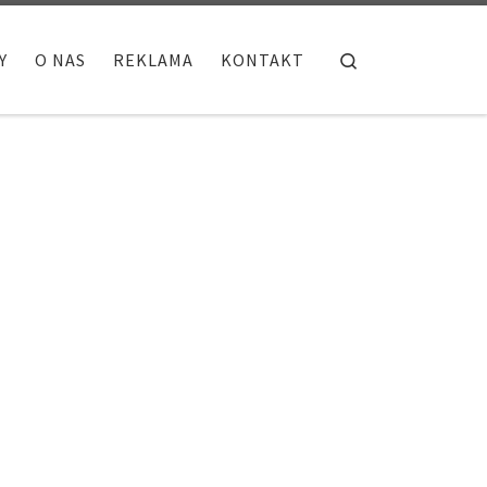
Search
Y
O NAS
REKLAMA
KONTAKT