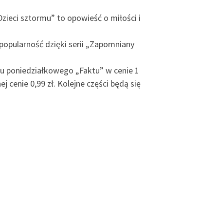
zieci sztormu” to opowieść o miłości i
 popularność dzięki serii „Zapomniany
adu poniedziałkowego „Faktu” w cenie 1
cenie 0,99 zł. Kolejne części będą się