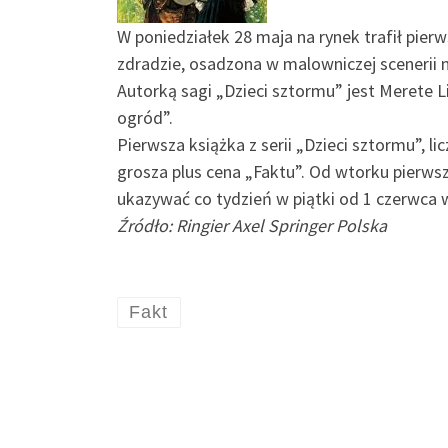
W poniedziałek 28 maja na rynek trafił pier
zdradzie, osadzona w malowniczej scenerii 
Autorką sagi „Dzieci sztormu” jest Merete L
ogród”.
Pierwsza książka z serii „Dzieci sztormu”, 
grosza plus cena „Faktu”. Od wtorku pierwsz
ukazywać co tydzień w piątki od 1 czerwca w 
Źródło: Ringier Axel Springer Polska
Fakt