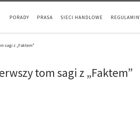
PORADY
PRASA
SIECI HANDLOWE
REGULAMIN
om sagi z „Faktem”
ierwszy tom sagi z „Faktem”