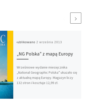
Opublikowano
2 września 2013
„NG Polska” z mapą Europy
Wrześniowe wydanie miesięcznika
„National Geographic Polska” ukazało się
z aktualną mapą Europy. Magazyn liczy
132 stron i kosztuje 12,99 zł.