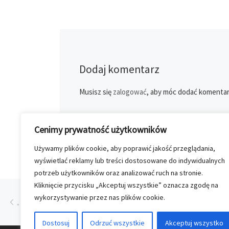
Dodaj komentarz
Musisz się
zalogować
, aby móc dodać komentar
Cenimy prywatność użytkowników
Używamy plików cookie, aby poprawić jakość przeglądania,
wyświetlać reklamy lub treści dostosowane do indywidualnych
potrzeb użytkowników oraz analizować ruch na stronie.
Kliknięcie przycisku „Akceptuj wszystkie” oznacza zgodę na
Przeglądanie Wpisów
Poprzedni post
wykorzystywanie przez nas plików cookie.
„KONTYNENTY” – NOWY TYTUŁ AGORY
Dostosuj
Odrzuć wszystkie
Akceptuj wszystko