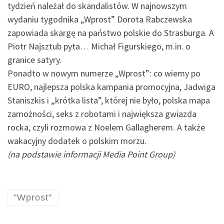
tydzień należał do skandalistów. W najnowszym
wydaniu tygodnika „Wprost” Dorota Rabczewska
zapowiada skargę na państwo polskie do Strasburga. A
Piotr Najsztub pyta… Michał Figurskiego, m.in. o
granice satyry.
Ponadto w nowym numerze „Wprost”: co wiemy po
EURO, najlepsza polska kampania promocyjna, Jadwiga
Staniszkis i „krótka lista”, której nie było, polska mapa
zamożności, seks z robotami i największa gwiazda
rocka, czyli rozmowa z Noelem Gallagherem. A także
wakacyjny dodatek o polskim morzu.
(na podstawie informacji Media Point Group)
"Wprost"