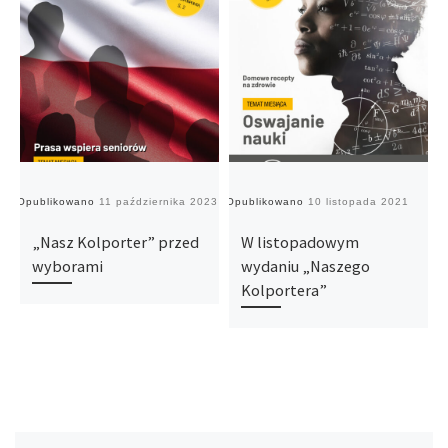
Opublikowano
11 października 2023
Opublikowano
10 listopada 2021
O
„Nasz Kolporter” przed
W listopadowym
wyborami
wydaniu „Naszego
Kolportera”