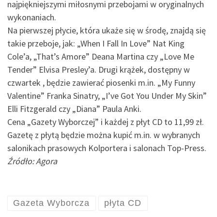
najpiękniejszymi miłosnymi przebojami w oryginalnych
wykonaniach.
Na pierwszej płycie, która ukaże się w środę, znajdą się
takie przeboje, jak: „When I Fall In Love” Nat King
Cole’a, „That’s Amore” Deana Martina czy „Love Me
Tender” Elvisa Presley’a. Drugi krążek, dostępny w
czwartek , będzie zawierać piosenki m.in. „My Funny
Valentine” Franka Sinatry, „I’ve Got You Under My Skin”
Elli Fitzgerald czy „Diana” Paula Anki.
Cena „Gazety Wyborczej” i każdej z płyt CD to 11,99 zł.
Gazetę z płytą będzie można kupić m.in. w wybranych
salonikach prasowych Kolportera i salonach Top-Press.
Źródło: Agora
Gazeta Wyborcza
płyta CD