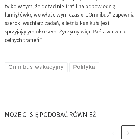
tylko w tym, że dotąd nie trafił na odpowiednią
łamigłówkę we właściwym czasie. „Omnibus” zapewnia
szeroki wachlarz zadań, a letnia kanikuła jest
sprzyjającym okresem. Życzymy więc Państwu wielu
celnych trafień”.
Omnibus wakacyjny
Polityka
MOŻE CI SIĘ PODOBAĆ RÓWNIEŻ