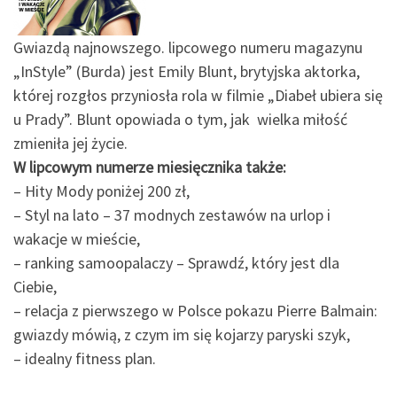
Gwiazdą najnowszego. lipcowego numeru magazynu
„InStyle” (Burda) jest Emily Blunt, brytyjska aktorka,
której rozgłos przyniosła rola w filmie „Diabeł ubiera się
u Prady”. Blunt opowiada o tym, jak wielka miłość
zmieniła jej życie.
W lipcowym numerze miesięcznika także:
– Hity Mody poniżej 200 zł,
– Styl na lato – 37 modnych zestawów na urlop i
wakacje w mieście,
– ranking samoopalaczy – Sprawdź, który jest dla
Ciebie,
– relacja z pierwszego w Polsce pokazu Pierre Balmain:
gwiazdy mówią, z czym im się kojarzy paryski szyk,
– idealny fitness plan.