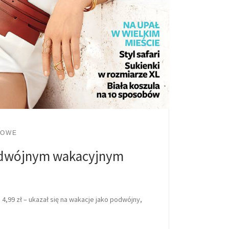
LOWE
odwójnym wakacyjnym
 4,99 zł – ukazał się na wakacje jako podwójny,