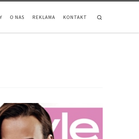
Search
Y
O NAS
REKLAMA
KONTAKT