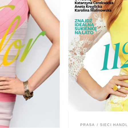
PRASA
SIECI HAND