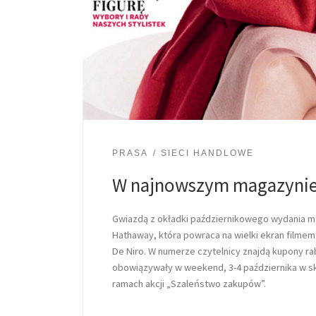
PRASA
SIECI HANDLOWE
W najnowszym magazynie 
Gwiazdą z okładki październikowego wydania ma
Hathaway, która powraca na wielki ekran filme
De Niro. W numerze czytelnicy znajdą kupony r
obowiązywały w weekend, 3-4 października w sk
ramach akcji „Szaleństwo zakupów”.