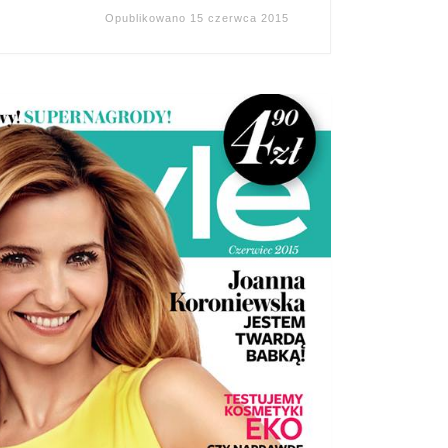
Opublikowano
15 czerwca 2015