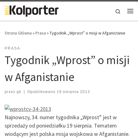
Skip to content
Search
Me
Strona Główna
»
Prasa
»
Tygodnik „Wprost” o misji w Afganistanie
PRASA
Tygodnik „Wprost” o misji
w Afganistanie
przez
gk
|
Opublikowano
19 sierpnia 2013
Najnowszy, 34. numer tygodnika „Wprost” jest w
sprzedaży od poniedziałku 19 sierpnia. Tematem
wiodącym jest polska misja wojskowa w Afganistanie.