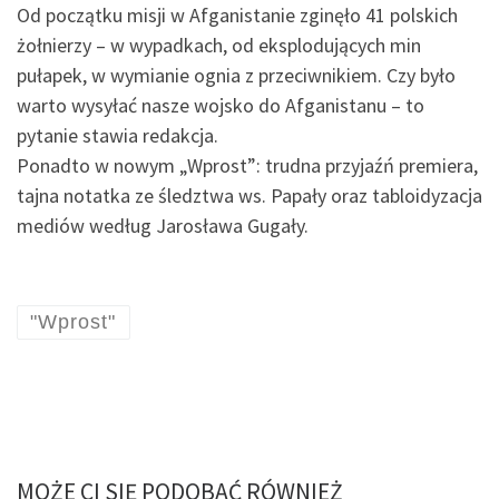
Od początku misji w Afganistanie zginęło 41 polskich
żołnierzy – w wypadkach, od eksplodujących min
pułapek, w wymianie ognia z przeciwnikiem. Czy było
warto wysyłać nasze wojsko do Afganistanu – to
pytanie stawia redakcja.
Ponadto w nowym „Wprost”: trudna przyjaźń premiera,
tajna notatka ze śledztwa ws. Papały oraz tabloidyzacja
mediów według Jarosława Gugały.
"Wprost"
MOŻE CI SIĘ PODOBAĆ RÓWNIEŻ