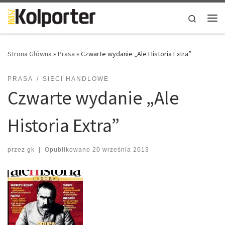
Skip to content
Search
Me
Strona Główna
»
Prasa
»
Czwarte wydanie „Ale Historia Extra”
PRASA
SIECI HANDLOWE
Czwarte wydanie „Ale
Historia Extra”
przez
gk
|
Opublikowano
20 września 2013