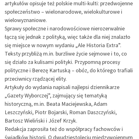
artykułów opisuje też polskie multi-kulti: przedwojenne
społeczeństwo – wielonarodowe, wielokulturowe i
wielowyznaniowe.
Sprawy społeczne i narodowościowe nierozerwalnie
łączą się jednak z polityką, więc także dla niej znalazło
się miejsce w nowym wydaniu „Ale Historia Extra”.
Teksty przybliżą m.in. burzliwe życie sejmowe i to, co
się działo za kulisami polityki. Przypomną procesy
polityczne i Berezę Kartuską – obóz, do którego trafiali
przeciwnicy rządzącej elity.
Artykuły do wydania napisali najlepsi dziennikarze
„Gazety Wyborczej”, zajmujący się tematyką
historyczną, m.in. Beata Maciejewska, Adam
Leszczyński, Piotr Bojarski, Roman Daszczyński,
Bartosz Wieliński i Józef Krzyk.
Redakcja zaprosiła też do współpracy fachowców i
świadków historii. O dwudziestoleciu międzywojennym