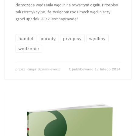
dotyczące wędzenia wędlin na otwartym ogniu. Przepisy
tak restrykcyjne, że tysiącom rodzimych wędliniarzy
grozi upadek. A jak jest naprawdę?
handel
porady
przepisy
wędliny
wędzenie
przez
Kinga Szymkiewicz
Opublikowano
17 lutego 2014