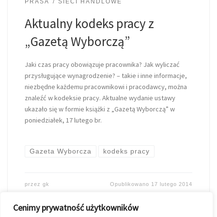
PRASA
SIECI HANDLOWE
Aktualny kodeks pracy z
„Gazetą Wyborczą”
Jaki czas pracy obowiązuje pracownika? Jak wyliczać
przysługujące wynagrodzenie? – takie i inne informacje,
niezbędne każdemu pracownikowi i pracodawcy, można
znaleźć w kodeksie pracy. Aktualne wydanie ustawy
ukazało się w formie książki z „Gazetą Wyborczą” w
poniedziałek, 17 lutego br.
Gazeta Wyborcza
kodeks pracy
przez
gk
Opublikowano
17 lutego 2014
Cenimy prywatność użytkowników