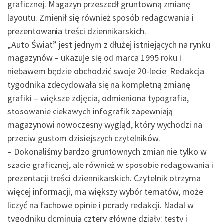
graficznej. Magazyn przeszedł gruntowną zmianę
layoutu. Zmienił się również sposób redagowania i
prezentowania treści dziennikarskich.
„Auto Świat” jest jednym z dłużej istniejących na rynku
magazynów – ukazuje się od marca 1995 roku i
niebawem będzie obchodzić swoje 20-lecie. Redakcja
tygodnika zdecydowała się na kompletną zmianę
grafiki – większe zdjęcia, odmieniona typografia,
stosowanie ciekawych infografik zapewniają
magazynowi nowoczesny wygląd, który wychodzi na
przeciw gustom dzisiejszych czytelników.
– Dokonaliśmy bardzo gruntownych zmian nie tylko w
szacie graficznej, ale również w sposobie redagowania i
prezentacji treści dziennikarskich. Czytelnik otrzyma
więcej informacji, ma większy wybór tematów, może
liczyć na fachowe opinie i porady redakcji. Nadal w
tygodniku dominują cztery główne działy: testy i