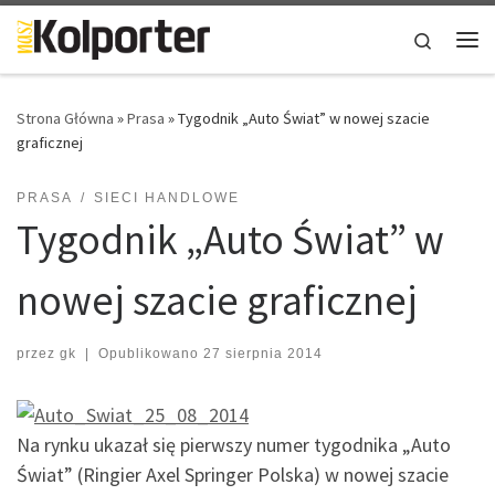
Skip to content
Search
Me
Strona Główna
»
Prasa
»
Tygodnik „Auto Świat” w nowej szacie
graficznej
PRASA
SIECI HANDLOWE
Tygodnik „Auto Świat” w
nowej szacie graficznej
przez
gk
|
Opublikowano
27 sierpnia 2014
Na rynku ukazał się pierwszy numer tygodnika „Auto
Świat” (Ringier Axel Springer Polska) w nowej szacie