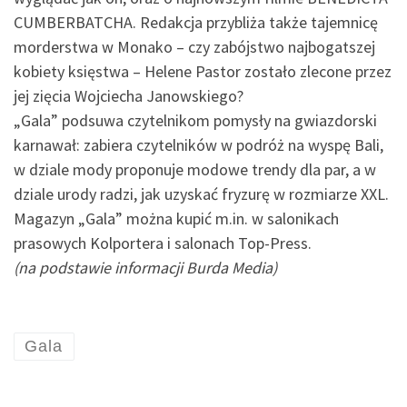
CUMBERBATCHA. Redakcja przybliża także tajemnicę
morderstwa w Monako – czy zabójstwo najbogatszej
kobiety księstwa – Helene Pastor zostało zlecone przez
jej zięcia Wojciecha Janowskiego?
„Gala” podsuwa czytelnikom pomysły na gwiazdorski
karnawał: zabiera czytelników w podróż na wyspę Bali,
w dziale mody proponuje modowe trendy dla par, a w
dziale urody radzi, jak uzyskać fryzurę w rozmiarze XXL.
Magazyn „Gala” można kupić m.in. w salonikach
prasowych Kolportera i salonach Top-Press.
(na podstawie informacji Burda Media)
Gala