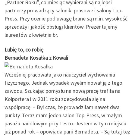
„Partner Roku”, co miesiąc wybierani są najlepsi
partnerzy prowadzący saloniki prasowe i salony Top-
Press. Przy ocenie pod uwagę brane są m.in. wysokość
sprzedaży i jakość obsługi klientów. Prezentujemy
laureatów z kwietnia br.
Lubię to, co robię
Bernadeta Kosałka z Kowali
Wcześniej pracowała jako nauczyciel wychowania
fizycznego. Jednak wypadek wyeliminował ją z tego
zawodu. Szukając pomysłu na nową pracę trafiła na
Kolportera i w 2011 roku zdecydowała się na
współpracę. – Był czas, że prowadziłam nawet dwa
punkty. Teraz mam jeden salon Top-Press, w małym
pasażu handlowym przy Tesco. Jestem w tym miejscu
już ponad rok – opowiada pani Bernadeta. – Są tutaj też