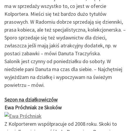
ma w sprzedaży wszystko to, co jest w ofercie
Kolportera. Mieści się też bardzo dużo tytułów
prasowych. W Radomiu dobrze sprzedają się dzienniki,
prasa kobieca, ale też specjalistyczna, kolekcjonerska. –
Sporo sprzedaje się też wydawnictw dla dzieci,
zwłaszcza jeśli mają jakiś atrakcyjny dodatek, np. w
postaci zabawki – mówi Danuta Traczyńska.
Salonik jest czynny od poniedziałku do soboty. W
niedziele pani Danuta ma czas dla siebie. – Najchętniej
wyjeżdżam na działkę i wypoczywam na świeżym
powietrzu – mówi.
Sezon na działkowiczów
Ewa Próchniak ze Skoków
Z Kolporterem współpracuje od 2008 roku. Skoki to