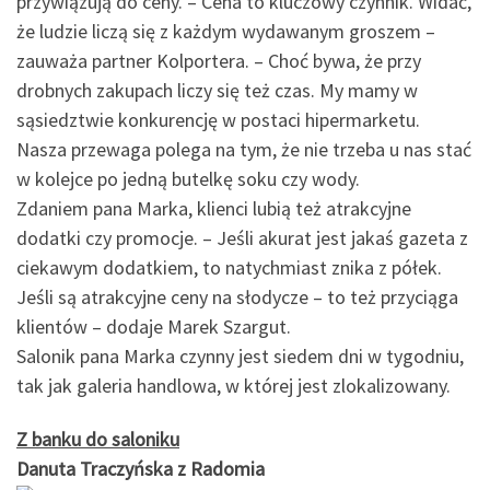
przywiązują do ceny. – Cena to kluczowy czynnik. Widać,
że ludzie liczą się z każdym wydawanym groszem –
zauważa partner Kolportera. – Choć bywa, że przy
drobnych zakupach liczy się też czas. My mamy w
sąsiedztwie konkurencję w postaci hipermarketu.
Nasza przewaga polega na tym, że nie trzeba u nas stać
w kolejce po jedną butelkę soku czy wody.
Zdaniem pana Marka, klienci lubią też atrakcyjne
dodatki czy promocje. – Jeśli akurat jest jakaś gazeta z
ciekawym dodatkiem, to natychmiast znika z półek.
Jeśli są atrakcyjne ceny na słodycze – to też przyciąga
klientów – dodaje Marek Szargut.
Salonik pana Marka czynny jest siedem dni w tygodniu,
tak jak galeria handlowa, w której jest zlokalizowany.
Z banku do saloniku
Danuta Traczyńska z Radomia