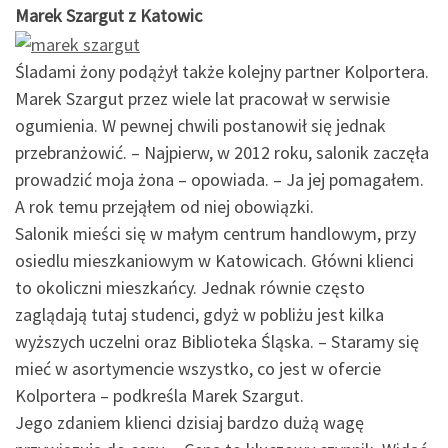
Marek Szargut z Katowic
Śladami żony podążył także kolejny partner Kolportera.
Marek Szargut przez wiele lat pracował w serwisie
ogumienia. W pewnej chwili postanowił się jednak
przebranżowić. – Najpierw, w 2012 roku, salonik zaczęła
prowadzić moja żona – opowiada. – Ja jej pomagałem.
A rok temu przejąłem od niej obowiązki.
Salonik mieści się w małym centrum handlowym, przy
osiedlu mieszkaniowym w Katowicach. Główni klienci
to okoliczni mieszkańcy. Jednak równie często
zaglądają tutaj studenci, gdyż w pobliżu jest kilka
wyższych uczelni oraz Biblioteka Śląska. – Staramy się
mieć w asortymencie wszystko, co jest w ofercie
Kolportera – podkreśla Marek Szargut.
Jego zdaniem klienci dzisiaj bardzo dużą wagę