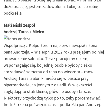
dużo pracuję, jestem zadowolona. Lubię to, co robię –
podkreśla.
Małżeński zespół
Andrzej Taras z Mielca
Współpracę z Kolporterem najpierw nawiązała żona
pana Andrzeja. – W sierpniu 2012 roku przejąłem od niej
prowadzenie saloniku. Teraz pracujemy razem,
wspomagając się, bo jednej osobie byłoby ciężko
sprzedawać samemu od rana do wieczora – mówi
Andrzej Taras. Salonik mieści się w pasażu przy
hipermarkecie, na jednym z osiedli. W większości
zaglądają tu stali klienci, głównie osoby starsze. –
Niektórzy przychodzą tylko po to, żeby porozmawiać.
Im też trzeba poświęcić czas – podkreśla pan Andrzej. –