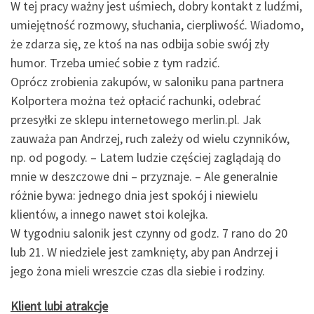
W tej pracy ważny jest uśmiech, dobry kontakt z ludźmi,
umiejętność rozmowy, słuchania, cierpliwość. Wiadomo,
że zdarza się, ze ktoś na nas odbija sobie swój zły
humor. Trzeba umieć sobie z tym radzić.
Oprócz zrobienia zakupów, w saloniku pana partnera
Kolportera można też opłacić rachunki, odebrać
przesyłki ze sklepu internetowego merlin.pl. Jak
zauważa pan Andrzej, ruch zależy od wielu czynników,
np. od pogody. – Latem ludzie częściej zaglądają do
mnie w deszczowe dni – przyznaje. – Ale generalnie
różnie bywa: jednego dnia jest spokój i niewielu
klientów, a innego nawet stoi kolejka.
W tygodniu salonik jest czynny od godz. 7 rano do 20
lub 21. W niedziele jest zamknięty, aby pan Andrzej i
jego żona mieli wreszcie czas dla siebie i rodziny.
Klient lubi atrakcje