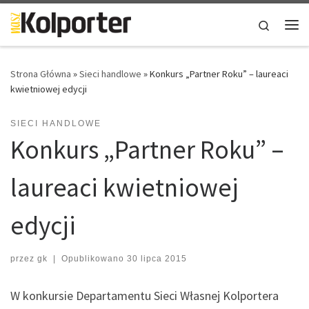
Skip to content
Search
Me
Strona Główna
»
Sieci handlowe
»
Konkurs „Partner Roku” – laureaci
kwietniowej edycji
SIECI HANDLOWE
Konkurs „Partner Roku” –
laureaci kwietniowej
edycji
przez
gk
|
Opublikowano
30 lipca 2015
W konkursie Departamentu Sieci Własnej Kolportera