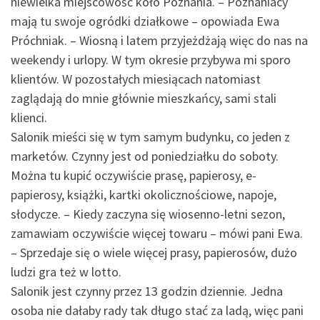
niewielka miejscowość koło Poznania. – Poznaniacy
mają tu swoje ogródki działkowe – opowiada Ewa
Próchniak. – Wiosną i latem przyjeżdżają więc do nas na
weekendy i urlopy. W tym okresie przybywa mi sporo
klientów. W pozostałych miesiącach natomiast
zaglądają do mnie głównie mieszkańcy, sami stali
klienci.
Salonik mieści się w tym samym budynku, co jeden z
marketów. Czynny jest od poniedziałku do soboty.
Można tu kupić oczywiście prasę, papierosy, e-
papierosy, książki, kartki okolicznościowe, napoje,
słodycze. – Kiedy zaczyna się wiosenno-letni sezon,
zamawiam oczywiście więcej towaru – mówi pani Ewa.
– Sprzedaje się o wiele więcej prasy, papierosów, dużo
ludzi gra też w lotto.
Salonik jest czynny przez 13 godzin dziennie. Jedna
osoba nie dałaby rady tak długo stać za ladą, więc pani