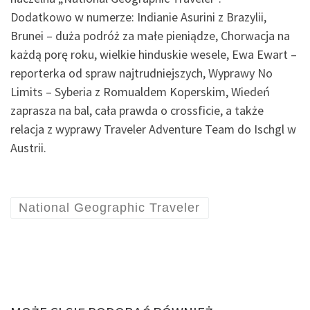
Dodatkowo w numerze: Indianie Asurini z Brazylii,
Brunei – duża podróż za małe pieniądze, Chorwacja na
każdą porę roku, wielkie hinduskie wesele, Ewa Ewart –
reporterka od spraw najtrudniejszych, Wyprawy No
Limits – Syberia z Romualdem Koperskim, Wiedeń
zaprasza na bal, cała prawda o crossficie, a także
relacja z wyprawy Traveler Adventure Team do Ischgl w
Austrii.
National Geographic Traveler