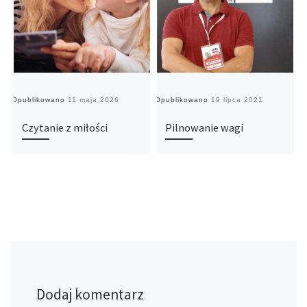
Opublikowano
11 maja 2026
Opublikowano
19 lipca 2021
O
Czytanie z miłości
Pilnowanie wagi
Dodaj komentarz