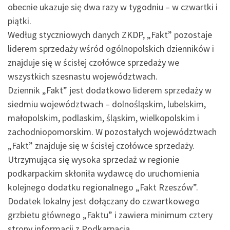
obecnie ukazuje się dwa razy w tygodniu – w czwartki i
piątki.
Według styczniowych danych ZKDP, „Fakt” pozostaje
liderem sprzedaży wśród ogólnopolskich dzienników i
znajduje się w ścisłej czołówce sprzedaży we
wszystkich szesnastu województwach.
Dziennik „Fakt” jest dodatkowo liderem sprzedaży w
siedmiu województwach – dolnośląskim, lubelskim,
małopolskim, podlaskim, śląskim, wielkopolskim i
zachodniopomorskim. W pozostałych województwach
„Fakt” znajduje się w ścisłej czołówce sprzedaży.
Utrzymująca się wysoka sprzedaż w regionie
podkarpackim skłoniła wydawcę do uruchomienia
kolejnego dodatku regionalnego „Fakt Rzeszów”.
Dodatek lokalny jest dołączany do czwartkowego
grzbietu głównego „Faktu” i zawiera minimum cztery
strony informacji z Podkarpacia.