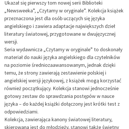
Ukazał się pierwszy tom nowej serii Biblioteki
„Newsweeka”, „Czytamy w oryginale”. Kolekcja książek
przeznaczona jest dla osób uczących się języka
angielskiego i zawiera adaptacje największych dzieł
literatury światowej, przygotowane w dwujęzycznej
wersji.
Seria wydawnicza „Czytamy w oryginale” to doskonały
materiał do nauki języka angielskiego dla czytelników
na poziomie średniozaawansowanym, jednak dzięki
temu, że strony zawierają zestawienie polskiej i
angielskiej wersji językowej, z książek mogą korzystać
również początkujący. Kolekcja stanowi jednocześnie
gotowy zestaw do sprawdzania postępów w nauce
języka – do każdej książki dołączony jest krótki test z
odpowiedziami.
Kolekcja, zawierająca kanony światowej literatury,
skierowana jest do młodzieży, stanowi także świetny