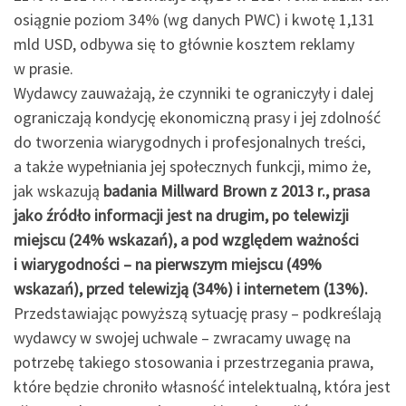
osiągnie poziom 34% (wg danych PWC) i kwotę 1,131
mld USD, odbywa się to głównie kosztem reklamy
w prasie.
Wydawcy zauważają, że czynniki te ograniczyły i dalej
ograniczają kondycję ekonomiczną prasy i jej zdolność
do tworzenia wiarygodnych i profesjonalnych treści,
a także wypełniania jej społecznych funkcji, mimo że,
jak wskazują
badania Millward Brown z 2013 r., prasa
jako źródło informacji jest na drugim, po telewizji
miejscu (24% wskazań), a pod względem ważności
i wiarygodności – na pierwszym miejscu (49%
wskazań), przed telewizją (34%) i internetem (13%).
Przedstawiając powyższą sytuację prasy – podkreślają
wydawcy w swojej uchwale – zwracamy uwagę na
potrzebę takiego stosowania i przestrzegania prawa,
które będzie chroniło własność intelektualną, która jest