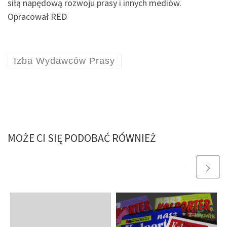
siłą napędową rozwoju prasy i innych mediów.
Opracował RED
Izba Wydawców Prasy
MOŻE CI SIĘ PODOBAĆ RÓWNIEŻ