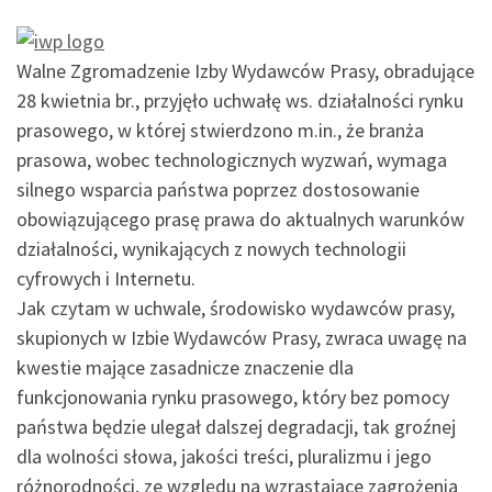
Walne Zgromadzenie Izby Wydawców Prasy, obradujące
28 kwietnia br., przyjęło uchwałę ws. działalności rynku
prasowego, w której stwierdzono m.in., że branża
prasowa, wobec technologicznych wyzwań, wymaga
silnego wsparcia państwa poprzez dostosowanie
obowiązującego prasę prawa do aktualnych warunków
działalności, wynikających z nowych technologii
cyfrowych i Internetu.
Jak czytam w uchwale, środowisko wydawców prasy,
skupionych w Izbie Wydawców Prasy, zwraca uwagę na
kwestie mające zasadnicze znaczenie dla
funkcjonowania rynku prasowego, który bez pomocy
państwa będzie ulegał dalszej degradacji, tak groźnej
dla wolności słowa, jakości treści, pluralizmu i jego
różnorodności, ze względu na wzrastające zagrożenia