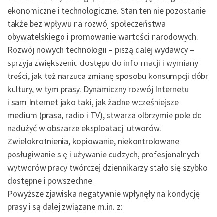
ekonomiczne i technologiczne. Stan ten nie pozostanie
także bez wpływu na rozwój społeczeństwa
obywatelskiego i promowanie wartości narodowych.
Rozwój nowych technologii – piszą dalej wydawcy –
sprzyja zwiększeniu dostępu do informacji i wymiany
treści, jak też narzuca zmianę sposobu konsumpcji dóbr
kultury, w tym prasy. Dynamiczny rozwój Internetu
i sam Internet jako taki, jak żadne wcześniejsze
medium (prasa, radio i TV), stwarza olbrzymie pole do
nadużyć w obszarze eksploatacji utworów.
Zwielokrotnienia, kopiowanie, niekontrolowane
posługiwanie się i używanie cudzych, profesjonalnych
wytworów pracy twórczej dziennikarzy stało się szybko
dostępne i powszechne.
Powyższe zjawiska negatywnie wpłynęły na kondycję
prasy i są dalej związane m.in. z: