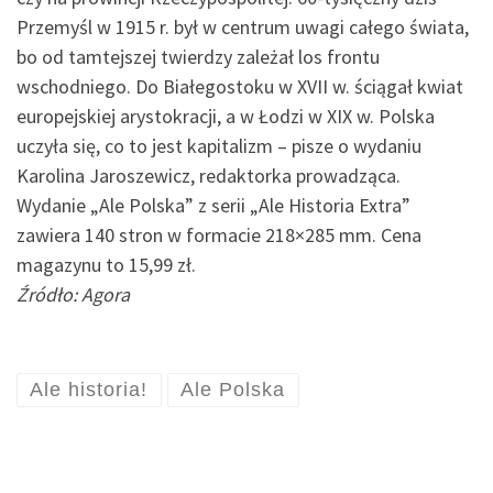
Przemyśl w 1915 r. był w centrum uwagi całego świata,
bo od tamtejszej twierdzy zależał los frontu
wschodniego. Do Białegostoku w XVII w. ściągał kwiat
europejskiej arystokracji, a w Łodzi w XIX w. Polska
uczyła się, co to jest kapitalizm – pisze o wydaniu
Karolina Jaroszewicz, redaktorka prowadząca.
Wydanie „Ale Polska” z serii „Ale Historia Extra”
zawiera 140 stron w formacie 218×285 mm. Cena
magazynu to 15,99 zł.
Źródło: Agora
Ale historia!
Ale Polska