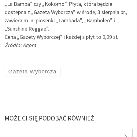
„La Bamba” czy „Kokomo”. Płyta, która będzie
dostępna z „Gazetą Wyborczą” w środę, 3 sierpnia br.,
zawiera m.in. piosenki „Lambada”, „Bamboleo” i
„Sunshine Reggae”.
Cena „Gazety Wyborczej” i każdej z płyt to 9,99 zł.
Źródło: Agora
Gazeta Wyborcza
MOŻE CI SIĘ PODOBAĆ RÓWNIEŻ