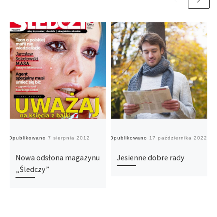
Opublikowano
7 sierpnia 2012
Opublikowano
17 października 2022
O
Nowa odsłona magazynu
Jesienne dobre rady
„Śledczy”