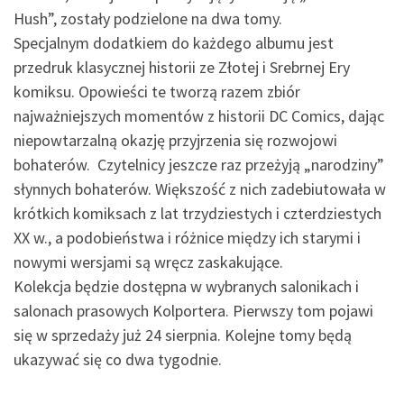
Hush”, zostały podzielone na dwa tomy.
Specjalnym dodatkiem do każdego albumu jest
przedruk klasycznej historii ze Złotej i Srebrnej Ery
komiksu. Opowieści te tworzą razem zbiór
najważniejszych momentów z historii DC Comics, dając
niepowtarzalną okazję przyjrzenia się rozwojowi
bohaterów. Czytelnicy jeszcze raz przeżyją „narodziny”
słynnych bohaterów. Większość z nich zadebiutowała w
krótkich komiksach z lat trzydziestych i czterdziestych
XX w., a podobieństwa i różnice między ich starymi i
nowymi wersjami są wręcz zaskakujące.
Kolekcja będzie dostępna w wybranych salonikach i
salonach prasowych Kolportera. Pierwszy tom pojawi
się w sprzedaży już 24 sierpnia. Kolejne tomy będą
ukazywać się co dwa tygodnie.