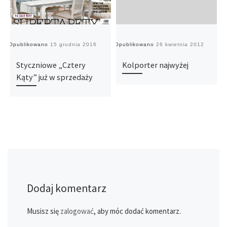
Opublikowano
15 grudnia 2016
Opublikowano
26 kwietnia 2012
O
Styczniowe „Cztery
Kolporter najwyżej
Kąty” już w sprzedaży
Dodaj komentarz
Musisz się
zalogować
, aby móc dodać komentarz.